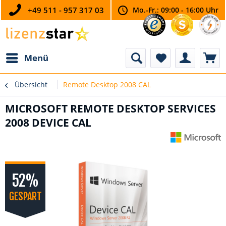
+49 511 - 957 317 03
Mo.-Fr.: 09:00 - 16:00 Uhr
Menü
Übersicht
Remote Desktop 2008 CAL
MICROSOFT REMOTE DESKTOP SERVICES
2008 DEVICE CAL
52%
GESPART