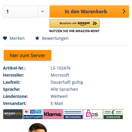
In den
Warenkorb
Merken
Bewertungen
hier zum Server
Artikel-Nr.:
LS-102476
Hersteller:
Microsoft
Laufzeit:
Dauerhaft gültig
Sprache:
Alle Sprachen
Länderzone:
Weltweit
Versandart:
E-Mail