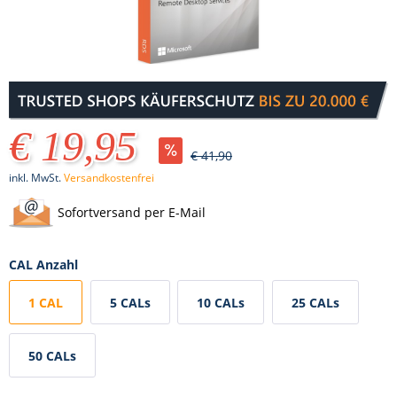
€ 19,95
€ 41,90
inkl. MwSt.
Versandkostenfrei
Sofortversand per E-Mail
CAL Anzahl
1 CAL
5 CALs
10 CALs
25 CALs
50 CALs