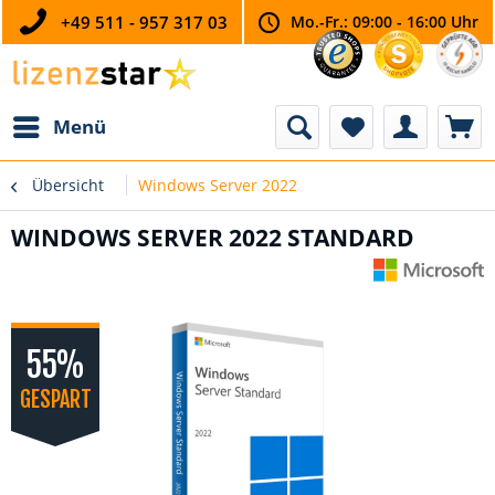
+49 511 - 957 317 03
Mo.-Fr.: 09:00 - 16:00 Uhr
Menü
Übersicht
Windows Server 2022
WINDOWS SERVER 2022 STANDARD
55%
GESPART