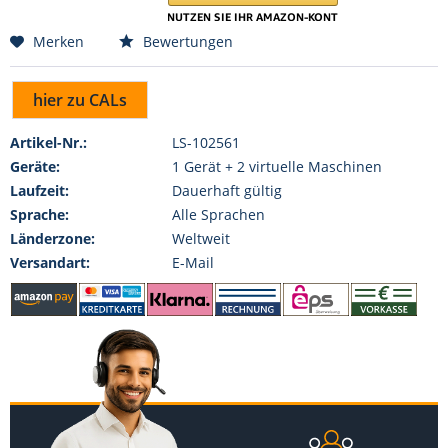
Merken
Bewertungen
hier zu CALs
Artikel-Nr.:
LS-102561
Geräte:
1 Gerät + 2 virtuelle Maschinen
Laufzeit:
Dauerhaft gültig
Sprache:
Alle Sprachen
Länderzone:
Weltweit
Versandart:
E-Mail