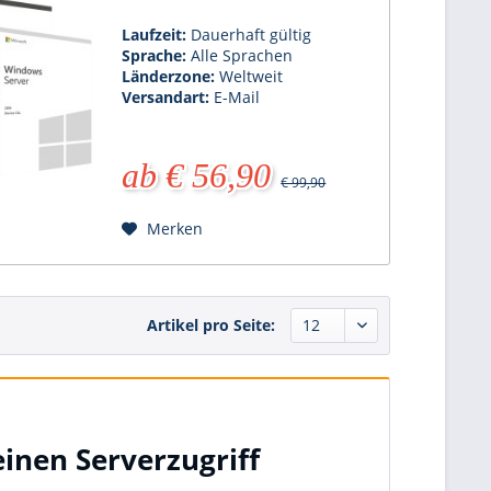
Laufzeit:
Dauerhaft gültig
Sprache:
Alle Sprachen
Länderzone:
Weltweit
Versandart:
E-Mail
ab € 56,90
€ 99,90
Merken
Artikel pro Seite:
inen Serverzugriff