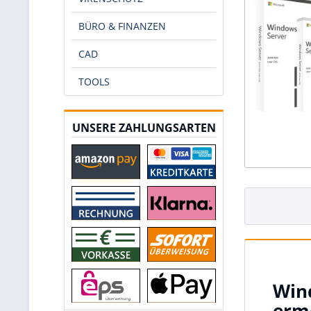
BÜRO & FINANZEN
CAD
TOOLS
UNSERE ZAHLUNGSARTEN
Wind
erm