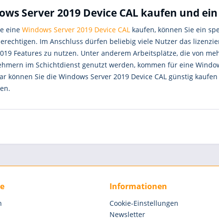
ws Server 2019 Device CAL kaufen und ein 
e eine
Windows Server 2019 Device CAL
kaufen, können Sie ein spe
berechtigen. Im Anschluss dürfen beliebig viele Nutzer das lizenz
2019 Features zu nutzen. Unter anderem Arbeitsplätze, die von meh
ehmern im Schichtdienst genutzt werden, kommen für eine Windows
tar können Sie die Windows Server 2019 Device CAL günstig kaufe
en.
ce
Informationen
n
Cookie-Einstellungen
Newsletter