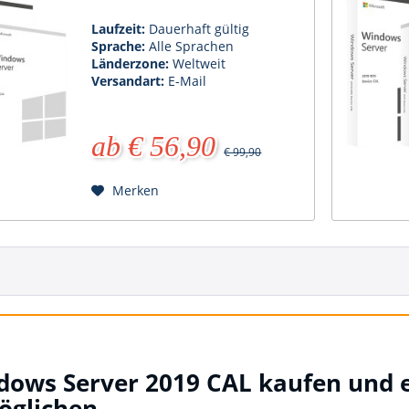
Laufzeit:
Dauerhaft gültig
Sprache:
Alle Sprachen
Länderzone:
Weltweit
Versandart:
E-Mail
ab € 56,90
€ 99,90
Merken
ows Server 2019 CAL kaufen und e
öglichen