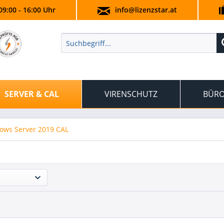
09:00 - 16:00 Uhr
info@lizenzstar.at
SERVER & CAL
VIRENSCHUTZ
BÜRO
ows Server 2019 CAL