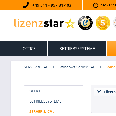
+49 511 - 957 317 03
Mo.-Fr.: 
OFFICE
BETRIEBSSYSTEME
SERVER & CAL
Windows Server CAL
Wind
OFFICE
Filtern
BETRIEBSSYSTEME
SERVER & CAL