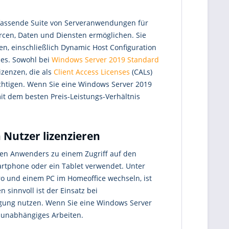
fassende Suite von Serveranwendungen für
rcen, Daten und Diensten ermöglichen. Sie
en, einschließlich Dynamic Host Configuration
ces. Sowohl bei
Windows Server 2019 Standard
izenzen, die als
Client Access Licenses
(CALs)
chtigen. Wenn Sie eine Windows Server 2019
it dem besten Preis-Leistungs-Verhältnis
Nutzer lizenzieren
en Anwenders zu einem Zugriff auf den
martphone oder ein Tablet verwendet. Unter
o und einem PC im Homeoffice wechseln, ist
sinnvoll ist der Einsatz bei
igung nutzen. Wenn Sie eine Windows Server
tsunabhängiges Arbeiten.