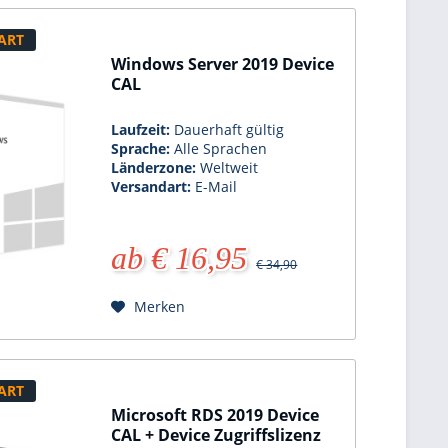
ART
Windows Server 2019 Device
CAL
Laufzeit:
Dauerhaft gültig
Sprache:
Alle Sprachen
Länderzone:
Weltweit
Versandart:
E-Mail
ab € 16,95
€ 34,90
Merken
ART
Microsoft RDS 2019 Device
CAL + Device Zugriffslizenz