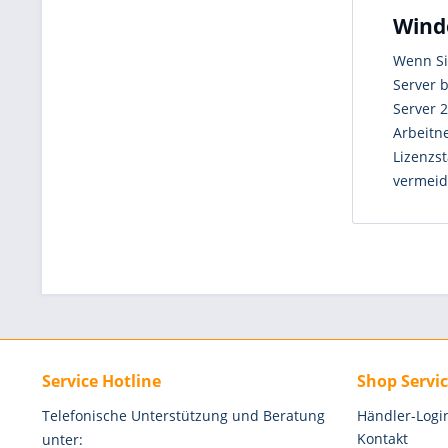
Windo
Wenn Si
Server 
Server 
Arbeitn
Lizenzs
vermeid
Service Hotline
Shop Servi
Telefonische Unterstützung und Beratung
Händler-Logi
Kontakt
unter: