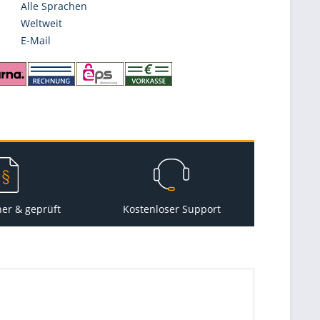
Alle Sprachen
Weltweit
E-Mail
her & geprüft
Kostenloser Support