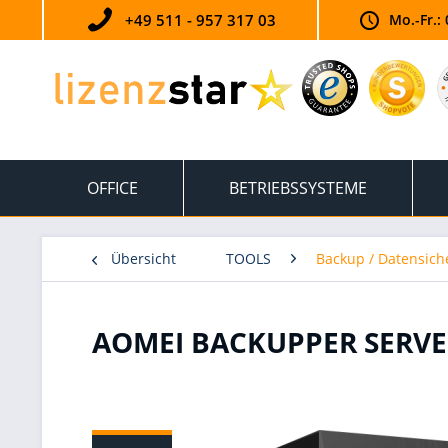
+49 511 - 957 317 03
Mo.-Fr.: 
OFFICE
BETRIEBSSYSTEME
Übersicht
TOOLS
Backup / Datensic
AOMEI BACKUPPER SERVE