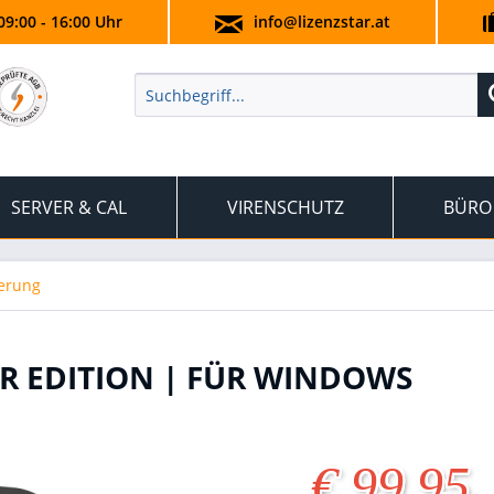
09:00 - 16:00 Uhr
info@lizenzstar.at
SERVER & CAL
VIRENSCHUTZ
BÜRO
herung
R EDITION | FÜR WINDOWS
€ 99,95