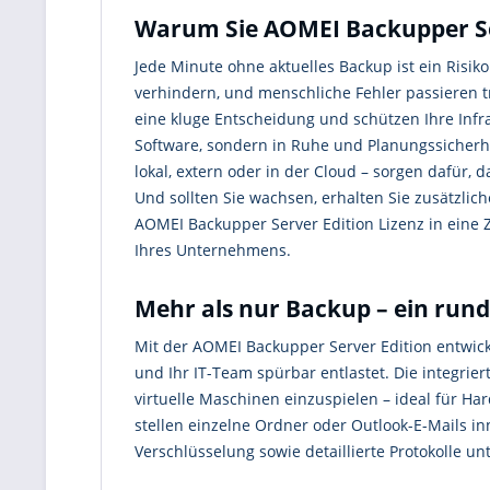
Warum Sie AOMEI Backupper Ser
Jede Minute ohne aktuelles Backup ist ein Risi
verhindern, und menschliche Fehler passieren tr
eine kluge Entscheidung und schützen Ihre Infra
Software, sondern in Ruhe und Planungssicherhei
lokal, extern oder in der Cloud – sorgen dafür, d
Und sollten Sie wachsen, erhalten Sie zusätzlic
AOMEI Backupper Server Edition Lizenz in eine Z
Ihres Unternehmens.
Mehr als nur Backup – ein run
Mit der AOMEI Backupper Server Edition entwick
und Ihr IT-Team spürbar entlastet. Die integri
virtuelle Maschinen einzuspielen – ideal für 
stellen einzelne Ordner oder Outlook-E-Mails i
Verschlüsselung sowie detaillierte Protokolle 