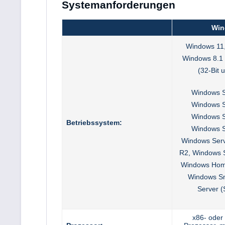
Systemanforderungen
Win
Windows 11
Windows 8.1 
(32-Bit 
Windows S
Windows S
Windows S
Betriebssystem:
Windows S
Windows Serv
R2, Windows 
Windows Hom
Windows Sm
Server 
x86- oder