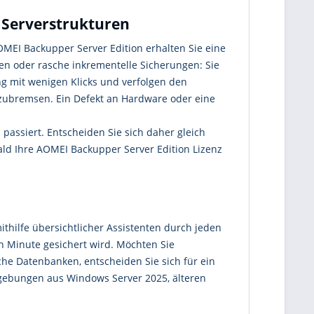
 Serverstrukturen
OMEI Backupper Server Edition erhalten Sie eine
ngen oder rasche inkrementelle Sicherungen: Sie
g mit wenigen Klicks und verfolgen den
uszubremsen. Ein Defekt an Hardware oder eine
 passiert. Entscheiden Sie sich daher gleich
ald Ihre AOMEI Backupper Server Edition Lizenz
thilfe übersichtlicher Assistenten durch jeden
en Minute gesichert wird. Möchten Sie
che Datenbanken, entscheiden Sie sich für ein
Umgebungen aus Windows Server 2025, älteren