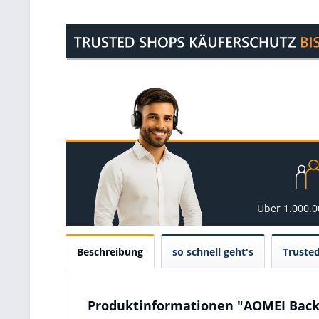
Über 1.000.
Beschreibung
so schnell geht's
Truste
Produktinformationen "AOMEI Backu