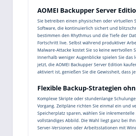
AOMEI Backupper Server Editio
Sie betreiben einen physischen oder virtuellen
Software, die kontinuierlich sichert und blitzsc
bestimmen den Rhythmus und die Tiefe der Date
Fortschritt live. Selbst während produktiver A
Malware-Attacke kostet Sie so keine wertvollen
Innerhalb weniger Augenblicke spielen Sie das le
jetzt, die AOMEI Backupper Server Edition kauf
aktiviert ist, genießen Sie die Gewissheit, dass 
Flexible Backup-Strategien oh
Komplexe Skripte oder stundenlange Schulungen 
Vorgang. Zeitpläne richten Sie einmal ein und v
Speicherplatz sparen, wählen Sie inkrementelle 
vollständiges Abbild. Die Wahl liegt ganz bei I
Server-Versionen oder Arbeitsstationen mit Win