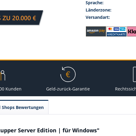
Sprache:
Länderzone:
Versandart:
000 Kunden
Geld-zurück-Garantie
Rechtssic
d Shops Bewertungen
pper Server Edition | für Windows"