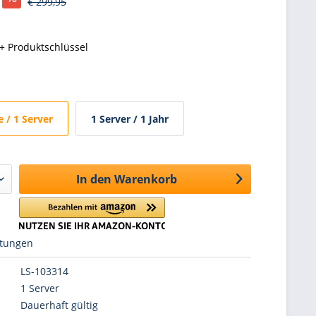
€ 299,95
+ Produktschlüssel
 / 1 Server
1 Server / 1 Jahr
In den
Warenkorb
tungen
LS-103314
1 Server
Dauerhaft gültig