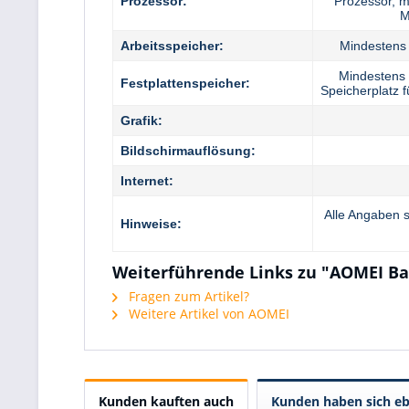
Prozessor:
Prozessor, 
M
Arbeitsspeicher:
Mindesten
Mindestens 
Festplattenspeicher:
Speicherplatz fü
Grafik:
Bildschirmauflösung:
Internet:
Alle Angaben s
Hinweise:
Weiterführende Links zu "AOMEI Ba
Fragen zum Artikel?
Weitere Artikel von AOMEI
Kunden kauften auch
Kunden haben sich eb