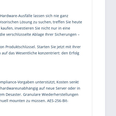
Hardware-Ausfälle lassen sich nie ganz
visorischen Lösung zu suchen, treffen Sie heute
aufen, investieren Sie nicht nur in eine
die verschlüsselte Ablage Ihrer Sicherungen –
n Produktschlüssel. Starten Sie jetzt mit Ihrer
 auf das Wesentliche konzentriert: den Erfolg
ompliance-Vorgaben unterstützt, Kosten senkt
es hardwareunabhängig auf neue Server oder in
nem Desaster. Granulare Wiederherstellungen
anuell mounten zu müssen. AES-256-Bit-