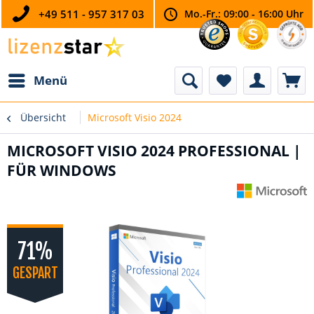
+49 511 - 957 317 03
Mo.-Fr.: 09:00 - 16:00 Uhr
Menü
Übersicht
Microsoft Visio 2024
MICROSOFT VISIO 2024 PROFESSIONAL |
FÜR WINDOWS
71%
GESPART