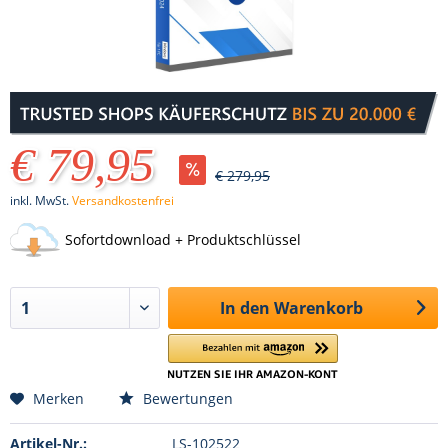
€ 79,95
€ 279,95
inkl. MwSt.
Versandkostenfrei
Sofortdownload + Produktschlüssel
In den
Warenkorb
Merken
Bewertungen
Artikel-Nr.:
LS-102522