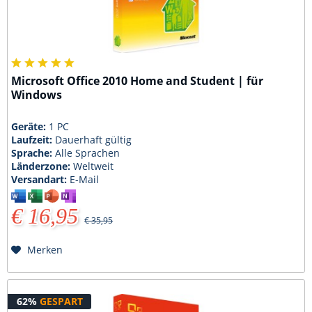
Microsoft Office 2010 Home and Student | für
Windows
Geräte:
1 PC
Laufzeit:
Dauerhaft gültig
Sprache:
Alle Sprachen
Länderzone:
Weltweit
Versandart:
E-Mail
€ 16,95
€ 35,95
Merken
62%
GESPART