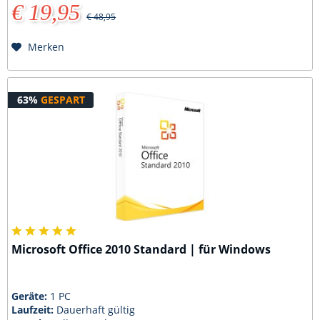
€ 19,95
€ 48,95
Merken
63%
GESPART
Microsoft Office 2010 Standard | für Windows
Geräte:
1 PC
Laufzeit:
Dauerhaft gültig