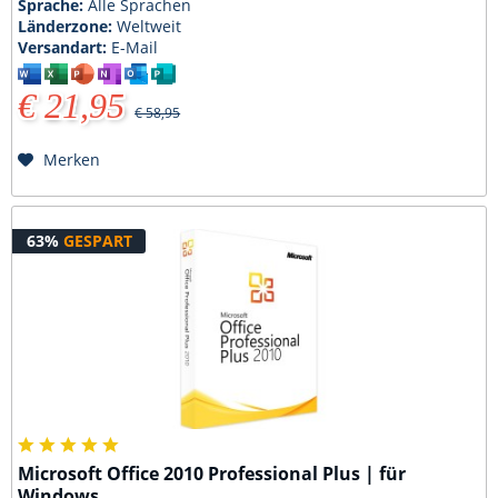
Sprache:
Alle Sprachen
Länderzone:
Weltweit
Versandart:
E-Mail
€ 21,95
€ 58,95
Merken
63%
GESPART
Microsoft Office 2010 Professional Plus | für
Windows