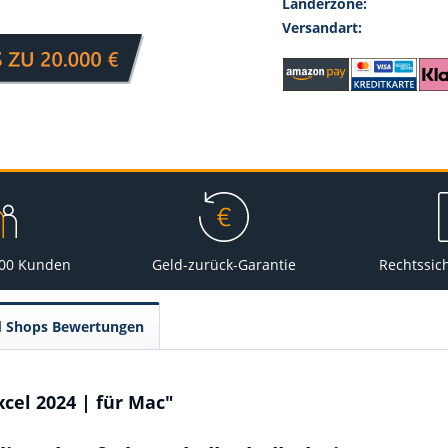
Länderzone:
Versandart:
000 Kunden
Geld-zurück-Garantie
Rechtssic
d Shops Bewertungen
cel 2024 | für Mac"