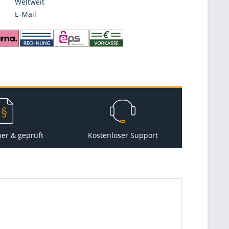
Weltweit
E-Mail
her & geprüft
Kostenloser Support