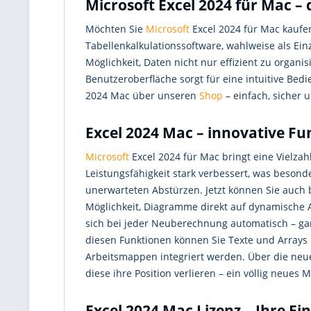
Microsoft Excel 2024 für Mac – 
Möchten Sie
Microsoft
Excel 2024 für Mac kaufen
Tabellenkalkulationssoftware, wahlweise als Ein
Möglichkeit, Daten nicht nur effizient zu organi
Benutzeroberfläche sorgt für eine intuitive Bed
2024 Mac über unseren
Shop
– einfach, sicher u
Excel 2024 Mac – innovative Fu
Microsoft
Excel 2024 für Mac bringt eine Vielzah
Leistungsfähigkeit stark verbessert, was beson
unerwarteten Abstürzen. Jetzt können Sie auch
Möglichkeit, Diagramme direkt auf dynamische A
sich bei jeder Neuberechnung automatisch – gan
diesen Funktionen können Sie Texte und Arrays m
Arbeitsmappen integriert werden. Über die neue
diese ihre Position verlieren – ein völlig neues M
Excel 2024 Mac Lizenz – Ihre E