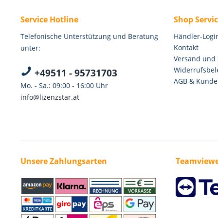
Service Hotline
Shop Servi
Telefonische Unterstützung und Beratung
Händler-Logi
Kontakt
unter:
Versand und
Widerrufsbel
+49511 - 95731703
AGB & Kunde
Mo. - Sa.: 09:00 - 16:00 Uhr
info@lizenzstar.at
Unsere Zahlungsarten
Teamviewe