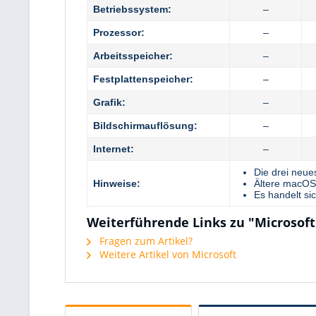
Betriebssystem:
–
Prozessor:
–
Arbeitsspeicher:
–
Festplattenspeicher:
–
Grafik:
–
Bildschirmauflösung:
–
Internet:
–
Die drei neu
Hinweise:
Ältere macOS-
Es handelt si
Weiterführende Links zu "Microsoft 
Fragen zum Artikel?
Weitere Artikel von Microsoft