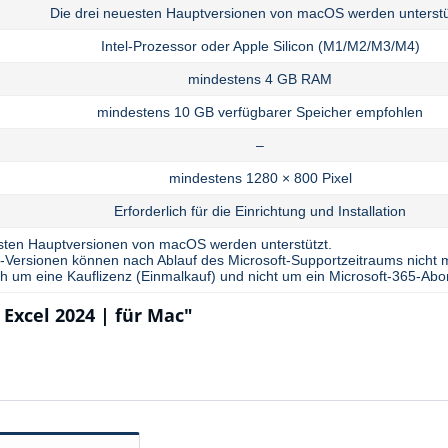
Die drei neuesten Hauptversionen von macOS werden unterstü
Intel-Prozessor oder Apple Silicon (M1/M2/M3/M4)
mindestens 4 GB RAM
mindestens 10 GB verfügbarer Speicher empfohlen
–
mindestens 1280 × 800 Pixel
Erforderlich für die Einrichtung und Installation
esten Hauptversionen von macOS werden unterstützt.
Versionen können nach Ablauf des Microsoft-Supportzeitraums nicht m
ch um eine Kauflizenz (Einmalkauf) und nicht um ein Microsoft-365-Ab
Excel 2024 | für Mac"