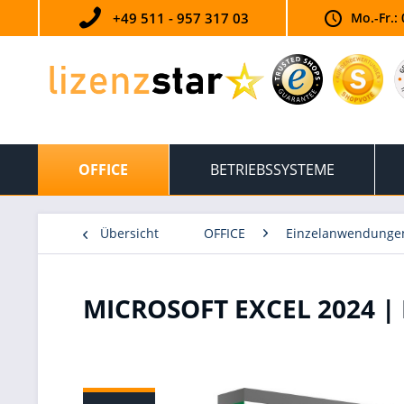
+49 511 - 957 317 03
Mo.-Fr.: 
OFFICE
BETRIEBSSYSTEME
Übersicht
OFFICE
Einzelanwendunge
MICROSOFT EXCEL 2024 |