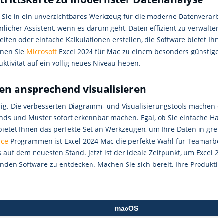
 Sie in ein unverzichtbares Werkzeug für die moderne Datenverarb
nlicher Assistent, wenn es darum geht, Daten effizient zu verwalt
iten oder einfache Kalkulationen erstellen, die Software bietet Ihn
nnen Sie
Microsoft
Excel 2024 für Mac zu einem besonders günstigen
ktivität auf ein völlig neues Niveau heben.
en ansprechend visualisieren
ig. Die verbesserten Diagramm- und Visualisierungstools machen e
ends und Muster sofort erkennbar machen. Egal, ob Sie einfache H
 bietet Ihnen das perfekte Set an Werkzeugen, um Ihre Daten in gr
ice
Programmen ist Excel 2024 Mac die perfekte Wahl für Teamarbeit
ts auf dem neuesten Stand. Jetzt ist der ideale Zeitpunkt, um Exce
en Software zu entdecken. Machen Sie sich bereit, Ihre Produktiv
macOS