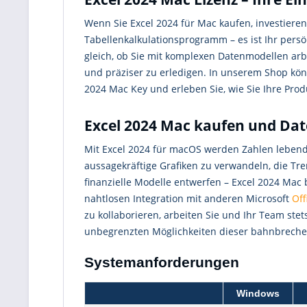
Wenn Sie Excel 2024 für Mac kaufen, investieren
Tabellenkalkulationsprogramm – es ist Ihr persö
gleich, ob Sie mit komplexen Datenmodellen arbe
und präziser zu erledigen. In unserem Shop kö
2024 Mac Key und erleben Sie, wie Sie Ihre Produ
Excel 2024 Mac kaufen und Dat
Mit Excel 2024 für macOS werden Zahlen lebend
aussagekräftige Grafiken zu verwandeln, die Tr
finanzielle Modelle entwerfen – Excel 2024 Mac
nahtlosen Integration mit anderen Microsoft
Off
zu kollaborieren, arbeiten Sie und Ihr Team ste
unbegrenzten Möglichkeiten dieser bahnbrechend
Systemanforderungen
Windows