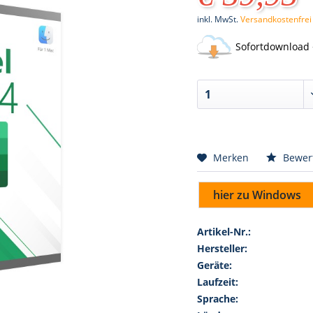
inkl. MwSt.
Versandkostenfrei
Sofortdownload 
Merken
Bewer
hier zu Windows
Artikel-Nr.:
Hersteller:
Geräte:
Laufzeit:
Sprache: