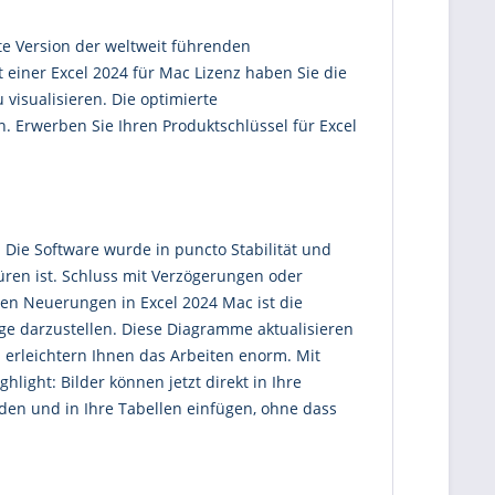
ste Version der weltweit führenden
 einer Excel 2024 für Mac Lizenz haben Sie die
 visualisieren. Die optimierte
n. Erwerben Sie Ihren Produktschlüssel für Excel
. Die Software wurde in puncto Stabilität und
üren ist. Schluss mit Verzögerungen oder
en Neuerungen in Excel 2024 Mac ist die
ge darzustellen. Diese Diagramme aktualisieren
 erleichtern Ihnen das Arbeiten enorm. Mit
ight: Bilder können jetzt direkt in Ihre
den und in Ihre Tabellen einfügen, ohne dass