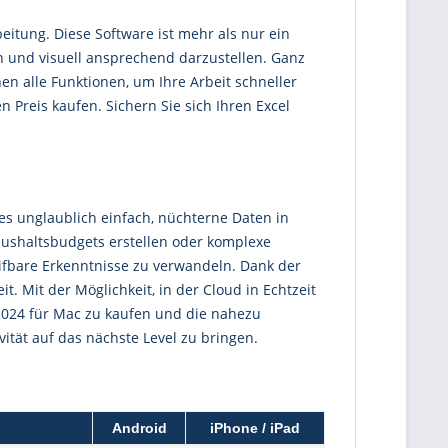
eitung. Diese Software ist mehr als nur ein
en und visuell ansprechend darzustellen. Ganz
en alle Funktionen, um Ihre Arbeit schneller
 Preis kaufen. Sichern Sie sich Ihren Excel
s unglaublich einfach, nüchterne Daten in
aushaltsbudgets erstellen oder komplexe
eifbare Erkenntnisse zu verwandeln. Dank der
. Mit der Möglichkeit, in der Cloud in Echtzeit
l 2024 für Mac zu kaufen und die nahezu
ität auf das nächste Level zu bringen.
Android
iPhone / iPad