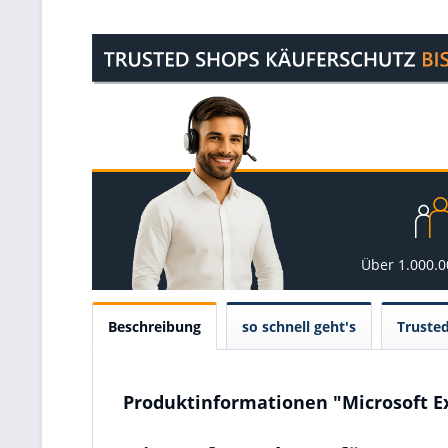
Über 1.000.
Beschreibung
so schnell geht's
Truste
Produktinformationen "Microsoft Ex