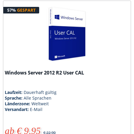
57%
GESPART
Windows Server 2012 R2 User CAL
Laufzeit:
Dauerhaft gültig
Sprache:
Alle Sprachen
Länderzone:
Weltweit
Versandart:
E-Mail
ab € 9,95
€ 22,90