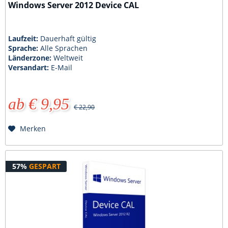
Windows Server 2012 Device CAL
Laufzeit:
Dauerhaft gültig
Sprache:
Alle Sprachen
Länderzone:
Weltweit
Versandart:
E-Mail
ab € 9,95
€ 22,90
Merken
57%
GESPART