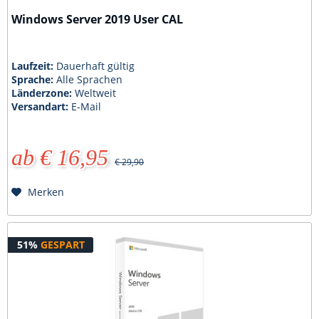
Windows Server 2019 User CAL
Laufzeit:
Dauerhaft gültig
Sprache:
Alle Sprachen
Länderzone:
Weltweit
Versandart:
E-Mail
ab € 16,95
€ 29,90
Merken
51%
GESPART