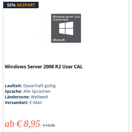
55%
GESPART
Windows Server 2008 R2 User CAL
Laufzeit:
Dauerhaft gültig
Sprache:
Alle Sprachen
Länderzone:
Weltweit
Versandart:
E-Mail
ab € 8,95
€ 19,90