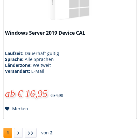
Windows Server 2019 Device CAL
Laufzeit:
Dauerhaft gültig
Sprache:
Alle Sprachen
Länderzone:
Weltweit
Versandart:
E-Mail
ab € 16,95
€ 34,90
Merken
1
von
2