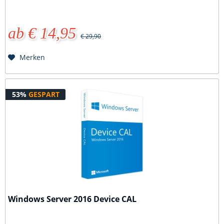
ab € 14,95
€ 29,90
Merken
53%
GESPART
Windows Server 2016 Device CAL