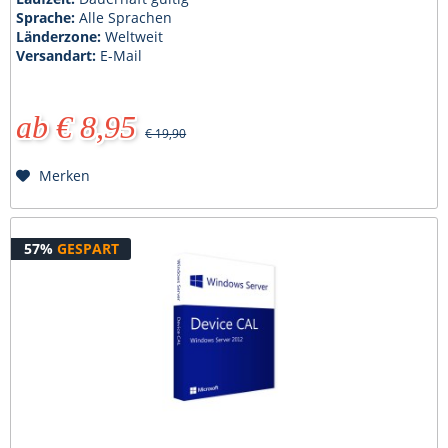
Sprache:
Alle Sprachen
Länderzone:
Weltweit
Versandart:
E-Mail
ab € 8,95
€ 19,90
Merken
57%
GESPART