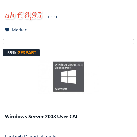
ab € 8,95
€ 19,90
Merken
55%
GESPART
Windows Server 2008 User CAL
Laufzeit:
Dauerhaft gültig