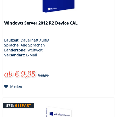
Windows Server 2012 R2 Device CAL
Laufzeit:
Dauerhaft gültig
Sprache:
Alle Sprachen
Länderzone:
Weltweit
Versandart:
E-Mail
ab € 9,95
€ 22,90
Merken
57%
GESPART