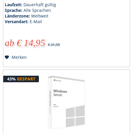
Laufzeit:
Dauerhaft gültig
Sprache:
Alle Sprachen
Länderzone:
Weltweit
Versandart:
E-Mail
ab € 14,95
€ 31,95
Merken
43%
GESPART