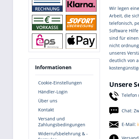
Wir legen ein
Arbeit, die s
telefonisch, p
Software Hilf
sind für eine
nicht ordnung
unseres Verst
deutlich von a
Informationen
kostengünstig
Cookie-Einstellungen
Unsere S
Händler-Login
Telefon 
Über uns
Kontakt
Chat: Zw
Versand und
E-Mail:
Zahlungsbedingungen
Widerrufsbelehrung & -
Versand