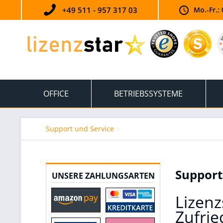
+49 511 - 957 317 03
Mo.-Fr.: 
OFFICE
BETRIEBSSYSTEME
Support und Service
Support
UNSERE ZAHLUNGSARTEN
Lizenz
Zufrie