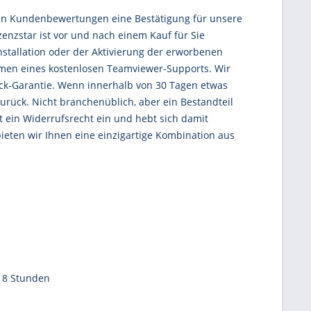
gen Kundenbewertungen eine Bestätigung für unsere
enzstar ist vor und nach einem Kauf für Sie
tinstallation oder der Aktivierung der erworbenen
ahmen eines kostenlosen Teamviewer-Supports. Wir
ück-Garantie. Wenn innerhalb von 30 Tagen etwas
urück. Nicht branchenüblich, aber ein Bestandteil
 ein Widerrufsrecht ein und hebt sich damit
bieten wir Ihnen eine einzigartige Kombination aus
n 8 Stunden