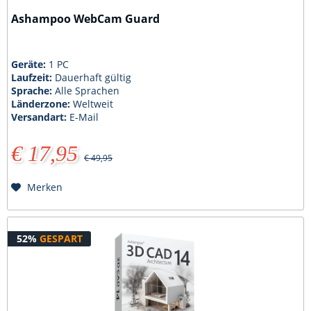
Ashampoo WebCam Guard
Geräte:
1 PC
Laufzeit:
Dauerhaft gültig
Sprache:
Alle Sprachen
Länderzone:
Weltweit
Versandart:
E-Mail
€ 17,95
€ 49,95
Merken
52%
GESPART