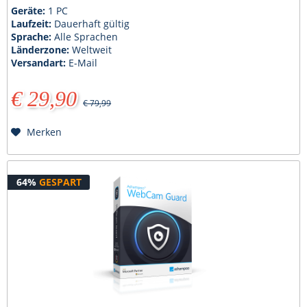
Geräte:
1 PC
Laufzeit:
Dauerhaft gültig
Sprache:
Alle Sprachen
Länderzone:
Weltweit
Versandart:
E-Mail
€ 29,90
€ 79,99
Merken
64%
GESPART