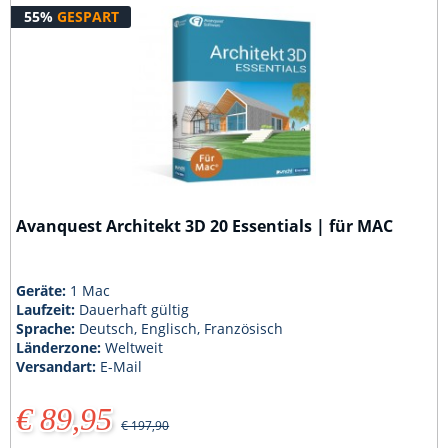
55%
GESPART
Avanquest Architekt 3D 20 Essentials | für MAC
Geräte:
1 Mac
Laufzeit:
Dauerhaft gültig
Sprache:
Deutsch, Englisch, Französisch
Länderzone:
Weltweit
Versandart:
E-Mail
€ 89,95
€ 197,90