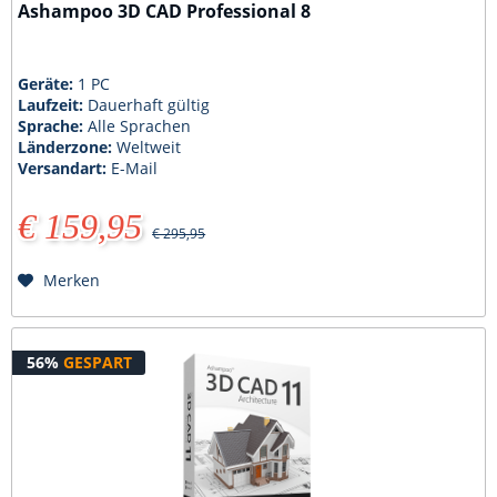
Ashampoo 3D CAD Professional 8
Geräte:
1 PC
Laufzeit:
Dauerhaft gültig
Sprache:
Alle Sprachen
Länderzone:
Weltweit
Versandart:
E-Mail
€ 159,95
€ 295,95
Merken
56%
GESPART