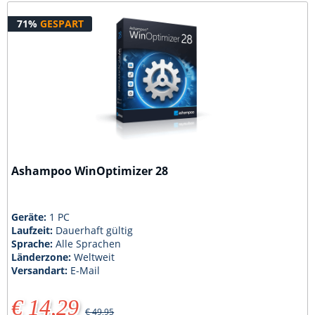
71%
GESPART
Ashampoo WinOptimizer 28
Geräte:
1 PC
Laufzeit:
Dauerhaft gültig
Sprache:
Alle Sprachen
Länderzone:
Weltweit
Versandart:
E-Mail
€ 14,29
€ 49,95