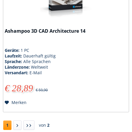
Ashampoo 3D CAD Architecture 14
Geräte:
1 PC
Laufzeit:
Dauerhaft gültig
Sprache:
Alle Sprachen
Länderzone:
Weltweit
Versandart:
E-Mail
€ 28,89
€ 59,90
Merken
1
von
2