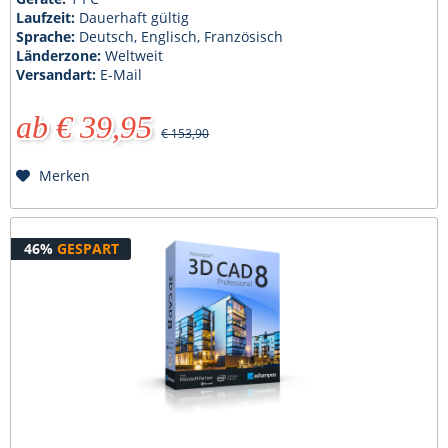
Laufzeit:
Dauerhaft gültig
Sprache:
Deutsch, Englisch, Französisch
Länderzone:
Weltweit
Versandart:
E-Mail
ab € 39,95
€ 153,90
Merken
46%
GESPART