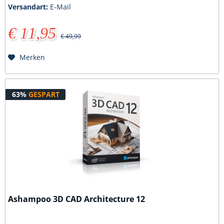
Versandart:
E-Mail
€ 11,95
€ 49,99
Merken
63%
GESPART
Ashampoo 3D CAD Architecture 12