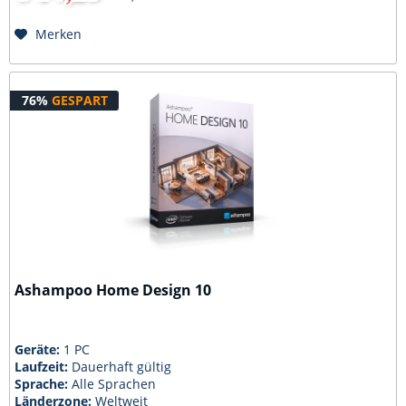
Merken
76%
GESPART
Ashampoo Home Design 10
Geräte:
1 PC
Laufzeit:
Dauerhaft gültig
Sprache:
Alle Sprachen
Länderzone:
Weltweit