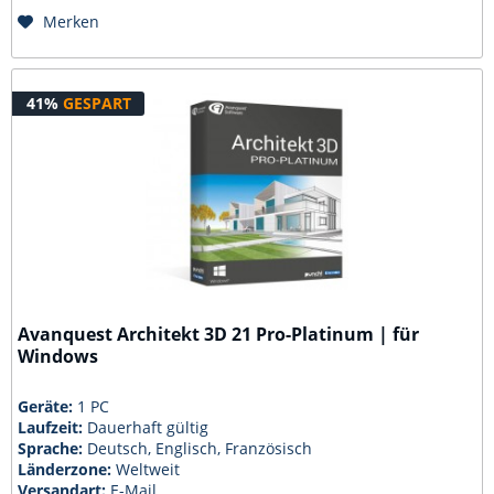
Merken
41%
GESPART
Avanquest Architekt 3D 21 Pro-Platinum | für
Windows
Geräte:
1 PC
Laufzeit:
Dauerhaft gültig
Sprache:
Deutsch, Englisch, Französisch
Länderzone:
Weltweit
Versandart:
E-Mail