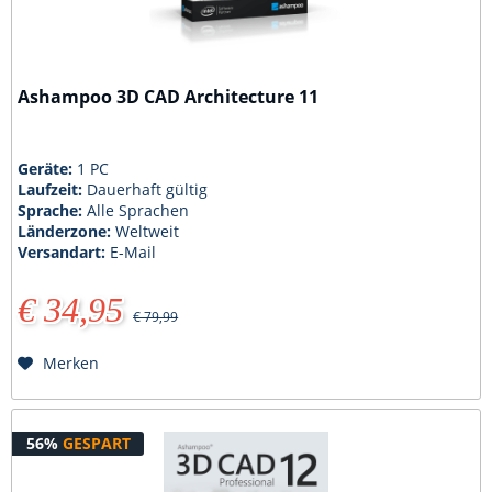
Ashampoo 3D CAD Architecture 11
Geräte:
1 PC
Laufzeit:
Dauerhaft gültig
Sprache:
Alle Sprachen
Länderzone:
Weltweit
Versandart:
E-Mail
€ 34,95
€ 79,99
Merken
56%
GESPART