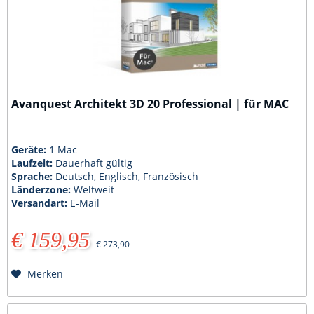
Avanquest Architekt 3D 20 Professional | für MAC
Geräte:
1 Mac
Laufzeit:
Dauerhaft gültig
Sprache:
Deutsch, Englisch, Französisch
Länderzone:
Weltweit
Versandart:
E-Mail
€ 159,95
€ 273,90
Merken