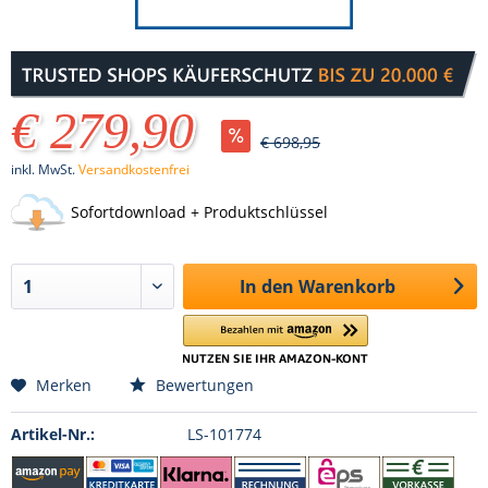
€ 279,90
€ 698,95
inkl. MwSt.
Versandkostenfrei
Sofortdownload + Produktschlüssel
In den
Warenkorb
Merken
Bewertungen
Artikel-Nr.:
LS-101774