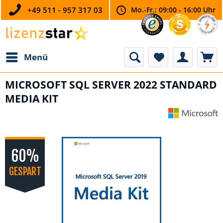
+49 511 - 957 317 03
Mo.-Fr.: 09:00 - 16:00 Uhr
Menü
MICROSOFT SQL SERVER 2022 STANDARD
MEDIA KIT
60%
GESPART