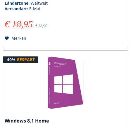
Länderzone:
Weltweit
Versandart:
E-Mail
€ 18,95
€ 28,90
Merken
40%
GESPART
Windows 8.1 Home