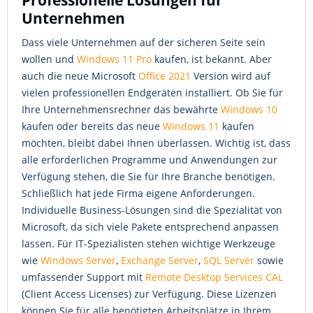
Professionelle Lösungen für
Unternehmen
Dass viele Unternehmen auf der sicheren Seite sein
wollen und
Windows 11 Pro
kaufen, ist bekannt. Aber
auch die neue Microsoft
Office 2021
Version wird auf
vielen professionellen Endgeräten installiert. Ob Sie für
Ihre Unternehmensrechner das bewährte
Windows 10
kaufen oder bereits das neue
Windows 11
kaufen
möchten, bleibt dabei Ihnen überlassen. Wichtig ist, dass
alle erforderlichen Programme und Anwendungen zur
Verfügung stehen, die Sie für Ihre Branche benötigen.
Schließlich hat jede Firma eigene Anforderungen.
Individuelle Business-Lösungen sind die Spezialität von
Microsoft, da sich viele Pakete entsprechend anpassen
lassen. Für IT-Spezialisten stehen wichtige Werkzeuge
wie
Windows Server
,
Exchange Server
,
SQL Server
sowie
umfassender Support mit
Remote Desktop Services CAL
(Client Access Licenses) zur Verfügung. Diese Lizenzen
können Sie für alle benötigten Arbeitsplätze in Ihrem