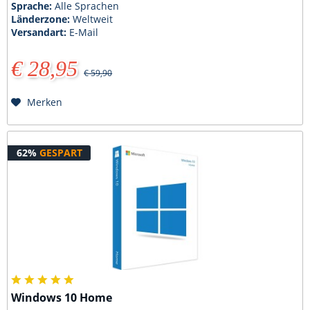
Sprache:
Alle Sprachen
Länderzone:
Weltweit
Versandart:
E-Mail
€ 28,95
€ 59,90
Merken
62%
GESPART
Windows 10 Home