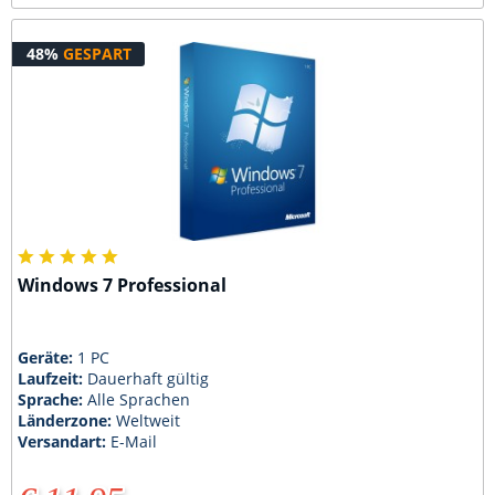
48%
GESPART
Windows 7 Professional
Geräte:
1 PC
Laufzeit:
Dauerhaft gültig
Sprache:
Alle Sprachen
Länderzone:
Weltweit
Versandart:
E-Mail