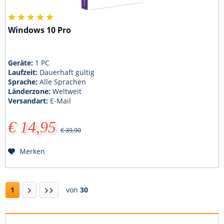
Windows 10 Pro
Geräte:
1 PC
Laufzeit:
Dauerhaft gültig
Sprache:
Alle Sprachen
Länderzone:
Weltweit
Versandart:
E-Mail
€ 14,95
€ 39,90
Merken
1
von
30