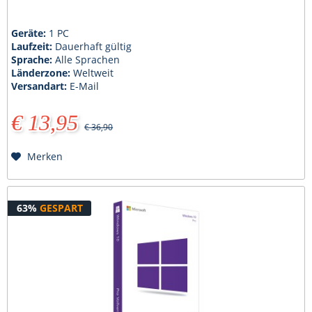
Geräte:
1 PC
Laufzeit:
Dauerhaft gültig
Sprache:
Alle Sprachen
Länderzone:
Weltweit
Versandart:
E-Mail
€ 13,95
€ 36,90
Merken
63%
GESPART