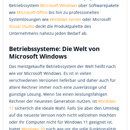
Betriebssystem
Microsoft Windows
über Softwarepakete
wie
Microsoft Office
bis hin zu professionellen
Systemlösungen wie
Windows Server
oder Microsoft
Visual Studio
deckt die Produktpalette des
Unternehmens nahezu jeden Bedarf ab.
Betriebssysteme: Die Welt von
Microsoft Windows
Das meistgekaufte Betriebssystem der Welt heißt nach
wie vor Microsoft Windows. Es ist in vielen
verschiedenen Versionen lieferbar und daher auch für
ältere Rechner immer noch eine zuverlässige und
günstige Lösung. Wenn Sie einen leistungsfähigen
Rechner der neuesten Generation nutzen, ist
Windows
11
sicherlich die ideale Wahl. Falls Sie aber den Umstieg
auf die neueste Version noch nicht vollziehen möchten
oder Ihr Computer nicht für Windows 11 geeignet ist,
bietet
Windows 10
nach wie vor die volle Funktionalität