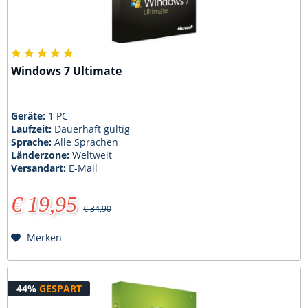
Windows 7 Ultimate
Geräte:
1 PC
Laufzeit:
Dauerhaft gültig
Sprache:
Alle Sprachen
Länderzone:
Weltweit
Versandart:
E-Mail
€ 19,95
€ 34,90
Merken
44%
GESPART