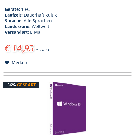
Geräte:
1 PC
Laufzeit:
Dauerhaft gültig
Sprache:
Alle Sprachen
Länderzone:
Weltweit
Versandart:
E-Mail
€ 14,95
€ 24,90
Merken
56%
GESPART