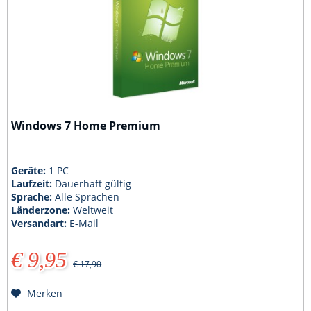
Windows 7 Home Premium
Geräte:
1 PC
Laufzeit:
Dauerhaft gültig
Sprache:
Alle Sprachen
Länderzone:
Weltweit
Versandart:
E-Mail
€ 9,95
€ 17,90
Merken