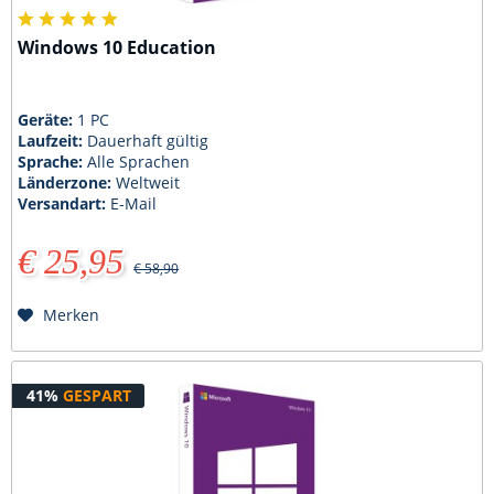
Windows 10 Education
Geräte:
1 PC
Laufzeit:
Dauerhaft gültig
Sprache:
Alle Sprachen
Länderzone:
Weltweit
Versandart:
E-Mail
€ 25,95
€ 58,90
Merken
41%
GESPART