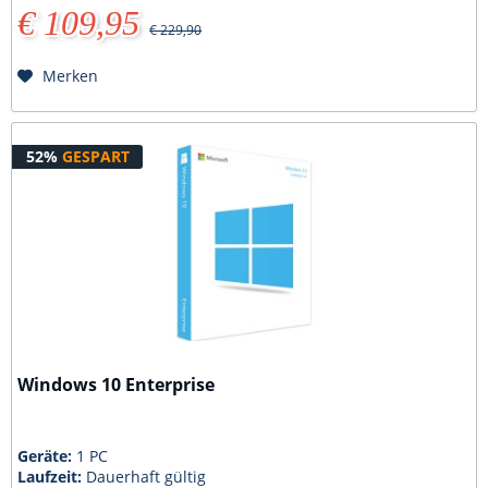
€ 109,95
€ 229,90
Merken
52%
GESPART
Windows 10 Enterprise
Geräte:
1 PC
Laufzeit:
Dauerhaft gültig