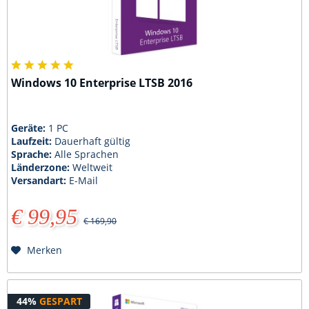
Windows 10 Enterprise LTSB 2016
Geräte:
1 PC
Laufzeit:
Dauerhaft gültig
Sprache:
Alle Sprachen
Länderzone:
Weltweit
Versandart:
E-Mail
€ 99,95
€ 169,90
Merken
44%
GESPART