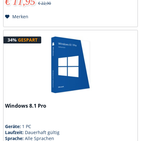
€ 11,95
€ 22,90
Merken
34%
GESPART
Windows 8.1 Pro
Geräte:
1 PC
Laufzeit:
Dauerhaft gültig
Sprache:
Alle Sprachen