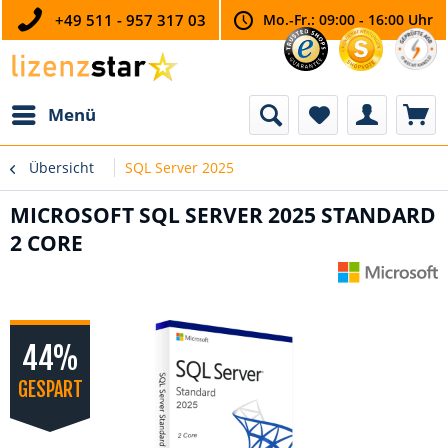
+49 511 - 957 317 03
Mo.-Fr.: 09:00 - 16:00 Uhr
Menü
Übersicht
SQL Server 2025
MICROSOFT SQL SERVER 2025 STANDARD
2 CORE
44%
GESPART