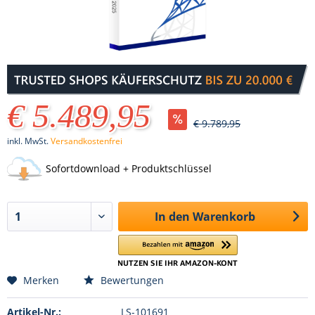
€ 5.489,95
€ 9.789,95
inkl. MwSt.
Versandkostenfrei
Sofortdownload + Produktschlüssel
In den
Warenkorb
Merken
Bewertungen
Artikel-Nr.:
LS-101691