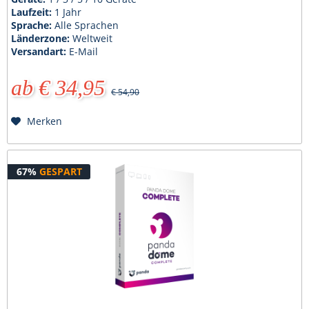
Laufzeit:
1 Jahr
Sprache:
Alle Sprachen
Länderzone:
Weltweit
Versandart:
E-Mail
ab € 34,95
€ 54,90
Merken
67%
GESPART