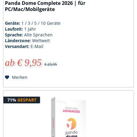
Panda Dome Complete 2026 | für
PC/Mac/Mobilgeräte
Geräte:
1 / 3 / 5 / 10 Geräte
Laufzeit:
1 Jahr
Sprache:
Alle Sprachen
Länderzone:
Weltweit
Versandart:
E-Mail
ab € 9,95
€ 29,95
Merken
71%
GESPART