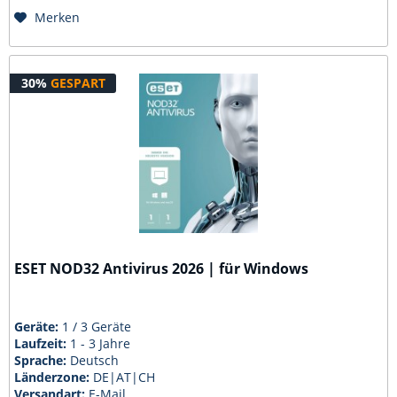
Merken
30%
GESPART
ESET NOD32 Antivirus 2026 | für Windows
Geräte:
1 / 3 Geräte
Laufzeit:
1 - 3 Jahre
Sprache:
Deutsch
Länderzone:
DE|AT|CH
Versandart:
E-Mail