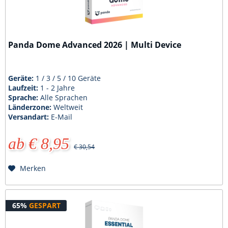
Panda Dome Advanced 2026 | Multi Device
Geräte:
1 / 3 / 5 / 10 Geräte
Laufzeit:
1 - 2 Jahre
Sprache:
Alle Sprachen
Länderzone:
Weltweit
Versandart:
E-Mail
ab € 8,95
€ 30,54
Merken
65%
GESPART