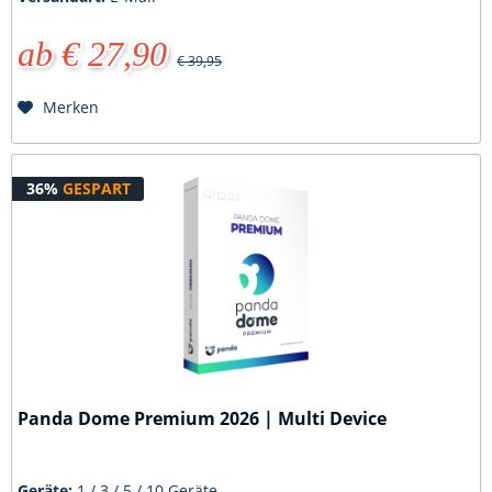
ab € 27,90
€ 39,95
Merken
36%
GESPART
Panda Dome Premium 2026 | Multi Device
Geräte:
1 / 3 / 5 / 10 Geräte