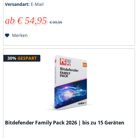
Versandart:
E-Mail
ab € 54,95
€ 99,95
Merken
30%
GESPART
Bitdefender Family Pack 2026 | bis zu 15 Geräten