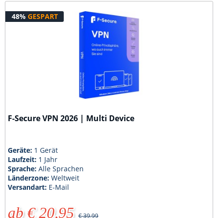
48%
GESPART
F-Secure VPN 2026 | Multi Device
Geräte:
1 Gerät
Laufzeit:
1 Jahr
Sprache:
Alle Sprachen
Länderzone:
Weltweit
Versandart:
E-Mail
ab € 20,95
€ 39,99