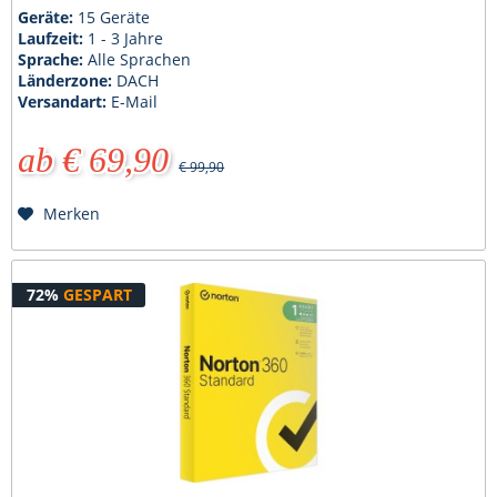
Geräte:
15 Geräte
Laufzeit:
1 - 3 Jahre
Sprache:
Alle Sprachen
Länderzone:
DACH
Versandart:
E-Mail
ab € 69,90
€ 99,90
Merken
72%
GESPART