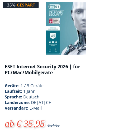
35%
GESPART
ESET Internet Security 2026 | für
PC/Mac/Mobilgeräte
Geräte:
1 / 3 Geräte
Laufzeit:
1 Jahr
Sprache:
Deutsch
Länderzone:
DE|AT|CH
Versandart:
E-Mail
ab € 35,95
€ 54,95