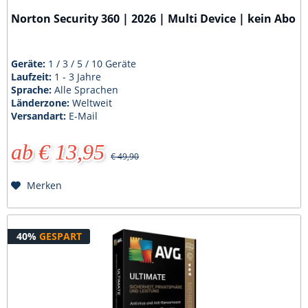
Norton Security 360 | 2026 | Multi Device | kein Abo
Geräte:
1 / 3 / 5 / 10 Geräte
Laufzeit:
1 - 3 Jahre
Sprache:
Alle Sprachen
Länderzone:
Weltweit
Versandart:
E-Mail
ab € 13,95
€ 49,90
Merken
40%
GESPART