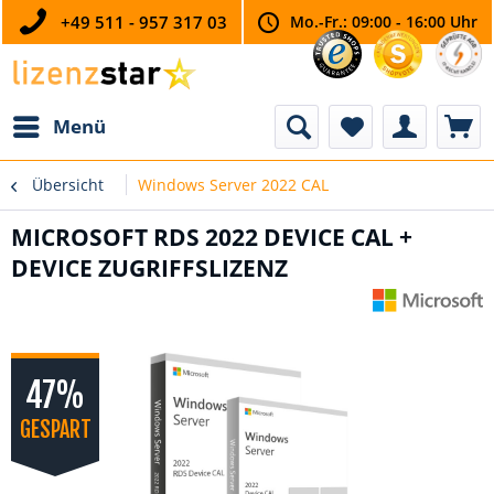
+49 511 - 957 317 03
Mo.-Fr.: 09:00 - 16:00 Uhr
Menü
Übersicht
Windows Server 2022 CAL
MICROSOFT RDS 2022 DEVICE CAL +
DEVICE ZUGRIFFSLIZENZ
47%
GESPART