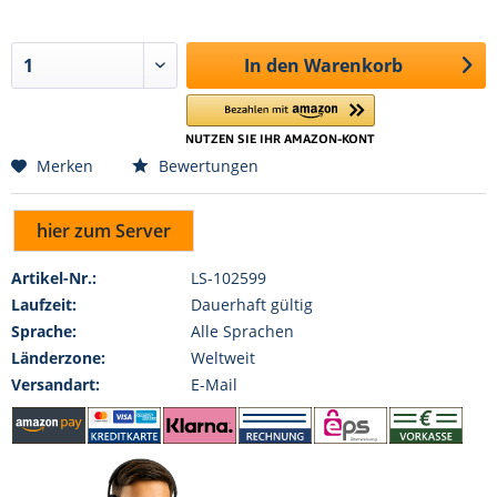
In den
Warenkorb
Merken
Bewertungen
hier zum Server
Artikel-Nr.:
LS-102599
Laufzeit:
Dauerhaft gültig
Sprache:
Alle Sprachen
Länderzone:
Weltweit
Versandart:
E-Mail