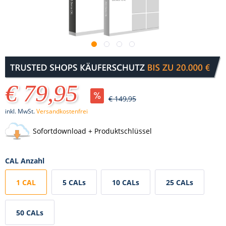
€ 79,95
€ 149,95
inkl. MwSt.
Versandkostenfrei
Sofortdownload + Produktschlüssel
CAL Anzahl
1 CAL
5 CALs
10 CALs
25 CALs
50 CALs