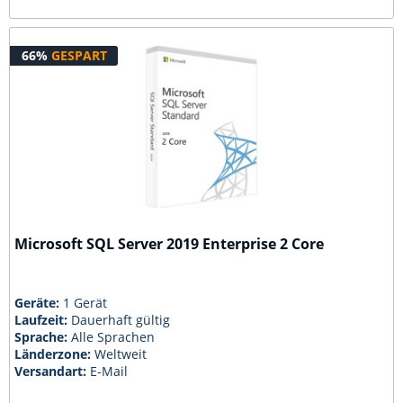
66%
GESPART
Microsoft SQL Server 2019 Enterprise 2 Core
Geräte:
1 Gerät
Laufzeit:
Dauerhaft gültig
Sprache:
Alle Sprachen
Länderzone:
Weltweit
Versandart:
E-Mail