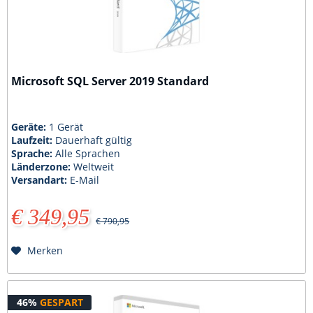
Microsoft SQL Server 2019 Standard
Geräte:
1 Gerät
Laufzeit:
Dauerhaft gültig
Sprache:
Alle Sprachen
Länderzone:
Weltweit
Versandart:
E-Mail
€ 349,95
€ 790,95
Merken
46%
GESPART