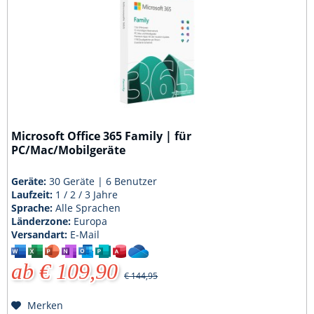
Microsoft Office 365 Family | für
PC/Mac/Mobilgeräte
Geräte:
30 Geräte | 6 Benutzer
Laufzeit:
1 / 2 / 3 Jahre
Sprache:
Alle Sprachen
Länderzone:
Europa
Versandart:
E-Mail
ab € 109,90
€ 144,95
Merken