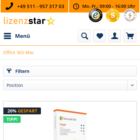
+49 511 - 957 317 03
Mo.-Fr.: 09:00 - 16:00 Uhr
Menü
Office 365 Mac
Filtern
20%
GESPART
TIPP!