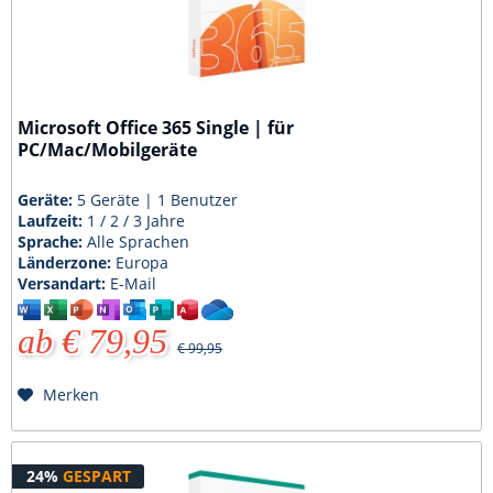
Microsoft Office 365 Single | für
PC/Mac/Mobilgeräte
Geräte:
5 Geräte | 1 Benutzer
Laufzeit:
1 / 2 / 3 Jahre
Sprache:
Alle Sprachen
Länderzone:
Europa
Versandart:
E-Mail
ab € 79,95
€ 99,95
Merken
24%
GESPART