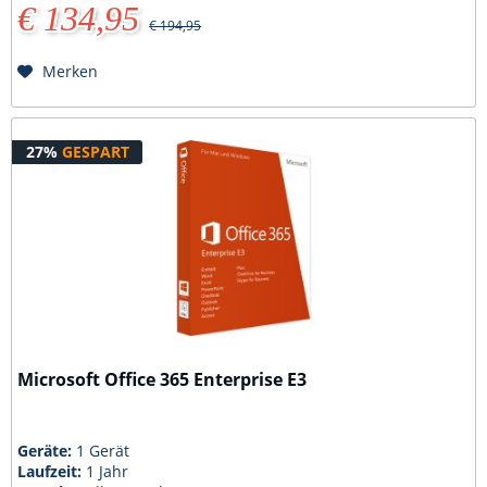
€ 134,95
€ 194,95
Merken
27%
GESPART
Microsoft Office 365 Enterprise E3
Geräte:
1 Gerät
Laufzeit:
1 Jahr