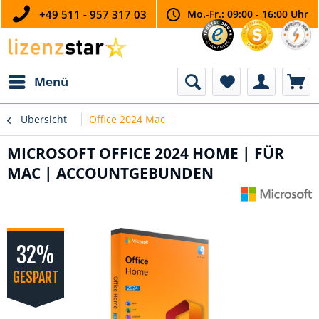
+49 511 - 957 317 03
Mo.-Fr.: 09:00 - 16:00 Uhr
Menü
Übersicht
Office 2024 Mac
MICROSOFT OFFICE 2024 HOME | FÜR
MAC | ACCOUNTGEBUNDEN
32%
GESPART