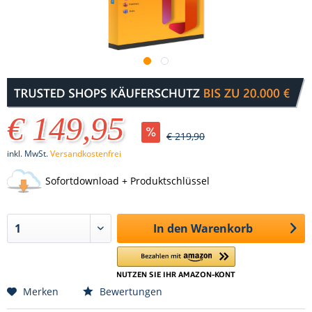
€ 149,95
€ 219,90
inkl. MwSt.
Versandkostenfrei
Sofortdownload + Produktschlüssel
In den
Warenkorb
Merken
Bewertungen