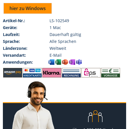
hier zu Windows
Artikel-Nr.:
LS-102549
Geräte:
1 Mac
Laufzeit:
Dauerhaft gültig
Sprache:
Alle Sprachen
Länderzone:
Weltweit
Versandart:
E-Mail
Anwendungen: