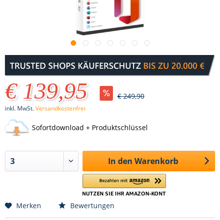
€ 139,95
€ 249,90
inkl. MwSt.
Versandkostenfrei
Sofortdownload + Produktschlüssel
In den
Warenkorb
Merken
Bewertungen