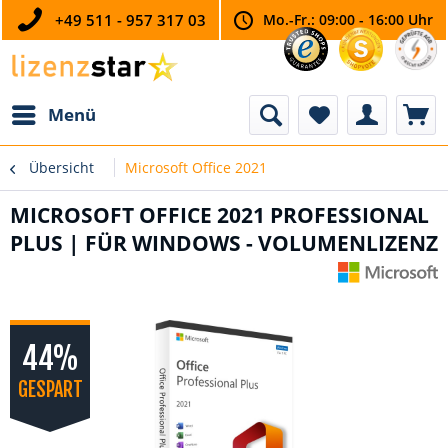
+49 511 - 957 317 03
Mo.-Fr.: 09:00 - 16:00 Uhr
Menü
Übersicht
Microsoft Office 2021
MICROSOFT OFFICE 2021 PROFESSIONAL
PLUS | FÜR WINDOWS - VOLUMENLIZENZ
44%
GESPART