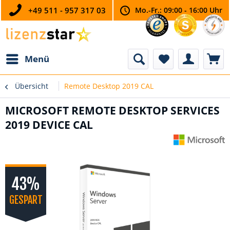
+49 511 - 957 317 03
Mo.-Fr.: 09:00 - 16:00 Uhr
Menü
Übersicht
Remote Desktop 2019 CAL
MICROSOFT REMOTE DESKTOP SERVICES
2019 DEVICE CAL
43%
GESPART