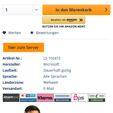
In den
Warenkorb
Merken
Bewertungen
hier zum Server
Artikel-Nr.:
LS-102472
Hersteller:
Microsoft
Laufzeit:
Dauerhaft gültig
Sprache:
Alle Sprachen
Länderzone:
Weltweit
Versandart:
E-Mail