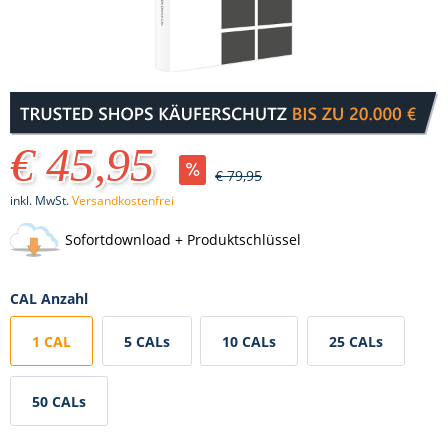
€ 45,95
€ 79,95
inkl. MwSt.
Versandkostenfrei
Sofortdownload + Produktschlüssel
CAL Anzahl
1 CAL
5 CALs
10 CALs
25 CALs
50 CALs