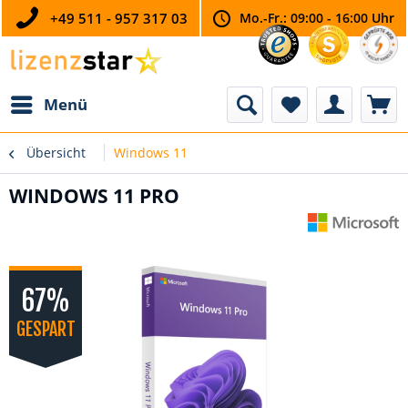
+49 511 - 957 317 03
Mo.-Fr.: 09:00 - 16:00 Uhr
Menü
Übersicht
Windows 11
WINDOWS 11 PRO
67%
GESPART