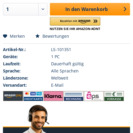
In den
Warenkorb
Merken
Bewertungen
Artikel-Nr.:
LS-101351
Geräte:
1 PC
Laufzeit:
Dauerhaft gültig
Sprache:
Alle Sprachen
Länderzone:
Weltweit
Versandart:
E-Mail