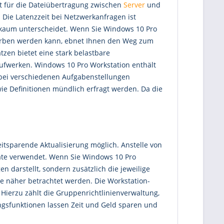
t für die Dateiübertragung zwischen
Server
und
Die Latenzzeit bei Netzwerkanfragen ist
r kaum unterscheidet. Wenn Sie Windows 10 Pro
rworben werden kann, ebnet Ihnen den Weg zum
tzen bietet eine stark belastbare
aufwerken. Windows 10 Pro Workstation enthält
d bei verschiedenen Aufgabenstellungen
ie Definitionen mündlich erfragt werden. Da die
zeitsparende Aktualisierung möglich. Anstelle von
pdate verwendet. Wenn Sie Windows 10 Pro
 darstellt, sondern zusätzlich die jeweilige
e näher betrachtet werden. Die Workstation-
Hierzu zählt die Gruppenrichtlinienverwaltung,
ngsfunktionen lassen Zeit und Geld sparen und