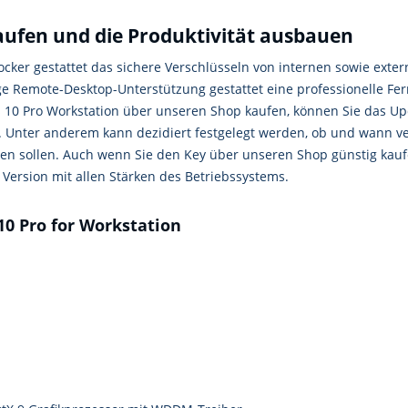
ufen und die Produktivität ausbauen
locker gestattet das sichere Verschlüsseln von internen sowie ext
dige Remote-Desktop-Unterstützung gestattet eine professionelle 
 10 Pro Workstation über unseren Shop kaufen, können Sie das Up
. Unter anderem kann dezidiert festgelegt werden, ob und wann v
en sollen. Auch wenn Sie den Key über unseren Shop günstig kaufe
 Version mit allen Stärken des Betriebssystems.
0 Pro for Workstation