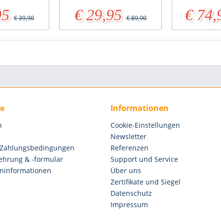
95
€ 29,95
€ 74,
€ 39,90
€ 89,90
ce
Informationen
n
Cookie-Einstellungen
Newsletter
 Zahlungsbedingungen
Referenzen
ehrung & -formular
Support und Service
ninformationen
Über uns
Zertifikate und Siegel
Datenschutz
Impressum