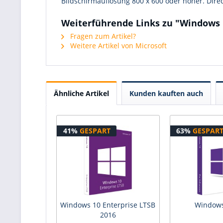
Bildschirmauflösung 800 x 600 oder höher. Dire
Weiterführende Links zu "Windows 
Fragen zum Artikel?
Weitere Artikel von Microsoft
Ähnliche Artikel
Kunden kauften auch
41%
GESPART
63%
GESPAR
Windows 10 Enterprise LTSB
Windows
2016