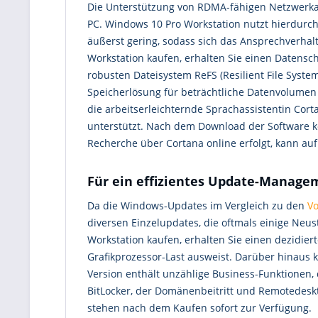
Die Unterstützung von RDMA-fähigen Netzwerkad
PC. Windows 10 Pro Workstation nutzt hierdurch
äußerst gering, sodass sich das Ansprechverha
Workstation kaufen, erhalten Sie einen Datensc
robusten Dateisystem ReFS (Resilient File Syste
Speicherlösung für beträchtliche Datenvolumen 
die arbeitserleichternde Sprachassistentin Cort
unterstützt. Nach dem Download der Software kö
Recherche über Cortana online erfolgt, kann auf
Für ein effizientes Update-Manage
Da die Windows-Updates im Vergleich zu den
Vo
diversen Einzelupdates, die oftmals einige Neu
Workstation kaufen, erhalten Sie einen dezidier
Grafikprozessor-Last ausweist. Darüber hinaus 
Version enthält unzählige Business-Funktionen,
BitLocker, der Domänenbeitritt und Remotedeskto
stehen nach dem Kaufen sofort zur Verfügung.