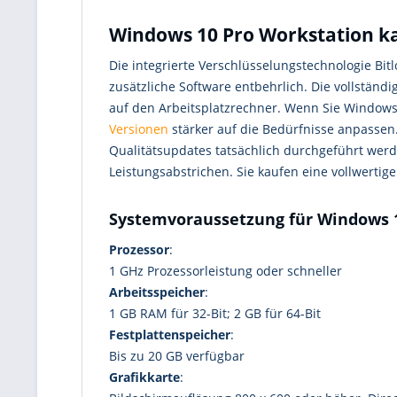
Windows 10 Pro Workstation ka
Die integrierte Verschlüsselungstechnologie Bit
zusätzliche Software entbehrlich. Die vollstän
auf den Arbeitsplatzrechner. Wenn Sie Windows
Versionen
stärker auf die Bedürfnisse anpassen
Qualitätsupdates tatsächlich durchgeführt werd
Leistungsabstrichen. Sie kaufen eine vollwertige
Systemvoraussetzung für Windows 1
Prozessor
:
1 GHz Prozessorleistung oder schneller
Arbeitsspeicher
:
1 GB RAM für 32-Bit; 2 GB für 64-Bit
Festplattenspeicher
:
Bis zu 20 GB verfügbar
Grafikkarte
: