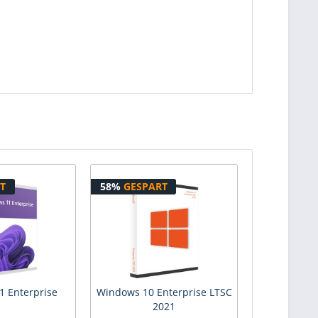
T
58%
GESPART
 Enterprise
Windows 10 Enterprise LTSC
2021