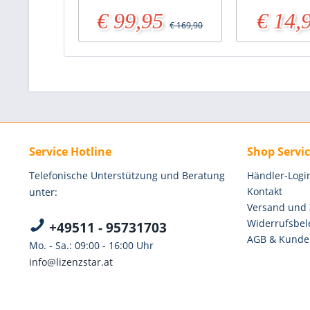
€ 99,95
€ 14,
€ 169,90
Service Hotline
Shop Servi
Telefonische Unterstützung und Beratung
Händler-Logi
Kontakt
unter:
Versand und
Widerrufsbel
+49511 - 95731703
AGB & Kunde
Mo. - Sa.: 09:00 - 16:00 Uhr
info@lizenzstar.at