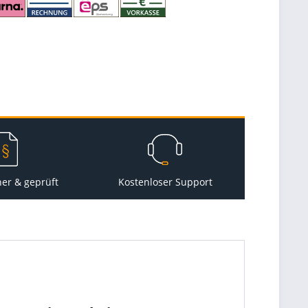
her & geprüft
Kostenloser Support