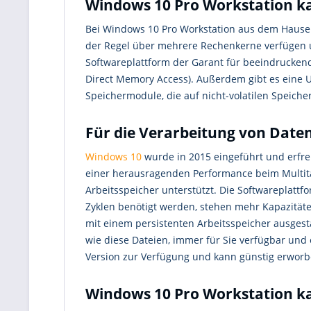
Windows 10 Pro Workstation k
Bei Windows 10 Pro Workstation aus dem Haus
der Regel über mehrere Rechenkerne verfügen 
Softwareplattform der Garant für beeindrucken
Direct Memory Access). Außerdem gibt es eine
Speichermodule, die auf nicht-volatilen Speiche
Für die Verarbeitung von Dat
Windows 10
wurde in 2015 eingeführt und erfreu
einer herausragenden Performance beim Multit
Arbeitsspeicher unterstützt. Die Softwareplat
Zyklen benötigt werden, stehen mehr Kapazität
mit einem persistenten Arbeitsspeicher ausgest
wie diese Dateien, immer für Sie verfügbar und 
Version zur Verfügung und kann günstig erwor
Windows 10 Pro Workstation ka