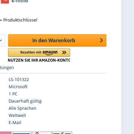
€ 159,90
+ Produktschlüssel
In den
Warenkorb
tungen
LS-101322
Microsoft
1 PC
Dauerhaft gültig
Alle Sprachen
Weltweit
E-Mail