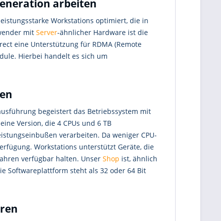
eneration arbeiten
 leistungsstarke Workstations optimiert, die in
nwender mit
Server
-ähnlicher Hardware ist die
irect eine Unterstützung für RDMA (Remote
le. Hierbei handelt es sich um
fen
dausführung begeistert das Betriebssystem mit
 eine Version, die 4 CPUs und 6 TB
eistungseinbußen verarbeiten. Da weniger CPU-
erfügung. Workstations unterstützt Geräte, die
fahren verfügbar halten. Unser
Shop
ist, ähnlich
e Softwareplattform steht als 32 oder 64 Bit
aren