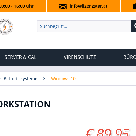
09:00 - 16:00 Uhr
info@lizenzstar.at
SERVER & CAL
VIRENSCHUTZ
BÜRO
s Betriebssysteme
Windows 10
ORKSTATION
€ 89,95