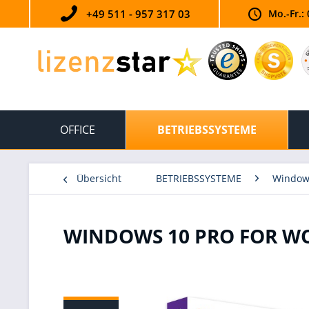
+49 511 - 957 317 03
Mo.-Fr.: 
OFFICE
BETRIEBSSYSTEME
Übersicht
BETRIEBSSYSTEME
Window
WINDOWS 10 PRO FOR W