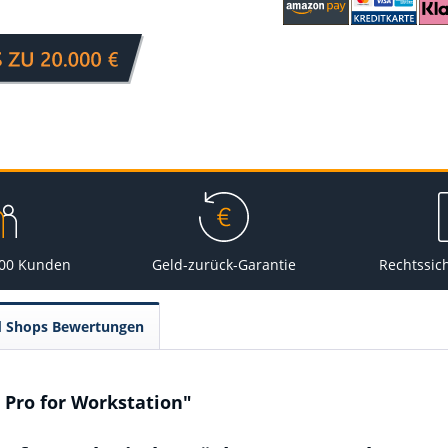
000 Kunden
Geld-zurück-Garantie
Rechtssic
d Shops Bewertungen
Pro for Workstation"