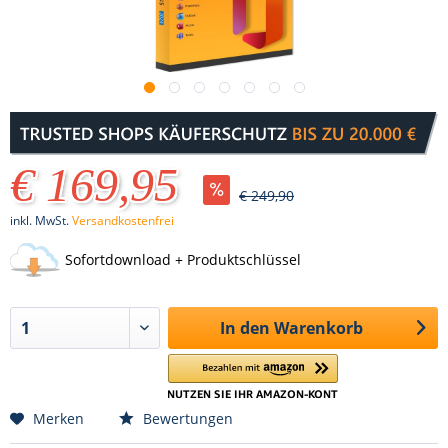
€ 169,95
€ 249,90
inkl. MwSt.
Versandkostenfrei
Sofortdownload + Produktschlüssel
In den
Warenkorb
Merken
Bewertungen