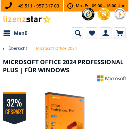
+49 511 - 957 317 03
Mo.-Fr.: 09:00 - 16:00 Uhr
Menü
Übersicht
Microsoft Office 2024
MICROSOFT OFFICE 2024 PROFESSIONAL
PLUS | FÜR WINDOWS
32%
GESPART