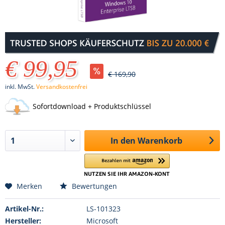
€ 99,95
€ 169,90
inkl. MwSt.
Versandkostenfrei
Sofortdownload + Produktschlüssel
In den
Warenkorb
Merken
Bewertungen
Artikel-Nr.:
LS-101323
Hersteller:
Microsoft