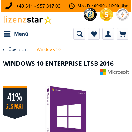
+49 511 - 957 317 03
Mo.-Fr.: 09:00 - 16:00 Uhr
Menü
Übersicht
Windows 10
WINDOWS 10 ENTERPRISE LTSB 2016
41%
GESPART