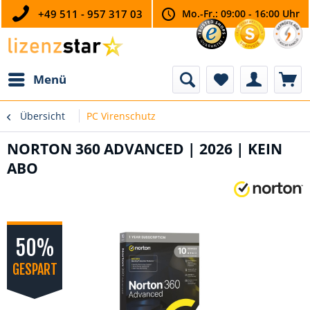
+49 511 - 957 317 03
Mo.-Fr.: 09:00 - 16:00 Uhr
Menü
Übersicht
PC Virenschutz
NORTON 360 ADVANCED | 2026 | KEIN
ABO
50%
GESPART