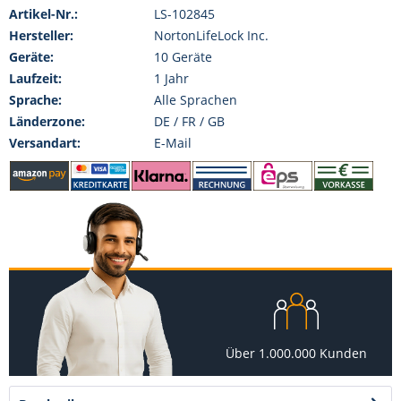
Artikel-Nr.:
LS-102845
Hersteller:
NortonLifeLock Inc.
Geräte:
10 Geräte
Laufzeit:
1 Jahr
Sprache:
Alle Sprachen
Länderzone:
DE / FR / GB
Versandart:
E-Mail
Über 1.000.000 Kunden