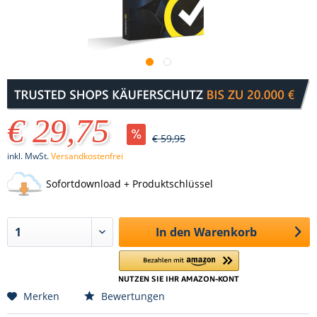
€ 29,75
€ 59,95
inkl. MwSt.
Versandkostenfrei
Sofortdownload + Produktschlüssel
In den
Warenkorb
Merken
Bewertungen