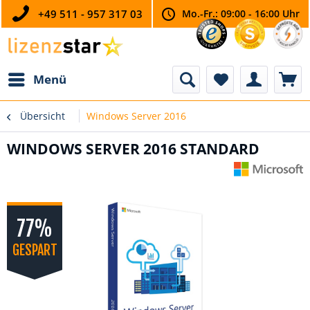
+49 511 - 957 317 03
Mo.-Fr.: 09:00 - 16:00 Uhr
Menü
Übersicht
Windows Server 2016
WINDOWS SERVER 2016 STANDARD
77%
GESPART