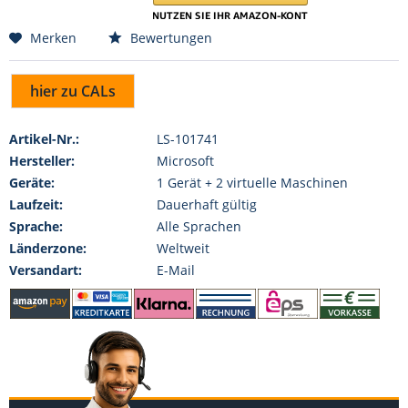
Merken
Bewertungen
hier zu CALs
Artikel-Nr.:
LS-101741
Hersteller:
Microsoft
Geräte:
1 Gerät + 2 virtuelle Maschinen
Laufzeit:
Dauerhaft gültig
Sprache:
Alle Sprachen
Länderzone:
Weltweit
Versandart:
E-Mail