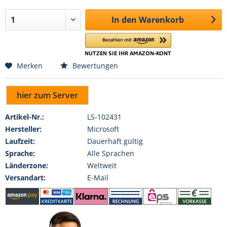
In den
Warenkorb
Merken
Bewertungen
hier zum Server
Artikel-Nr.:
LS-102431
Hersteller:
Microsoft
Laufzeit:
Dauerhaft gültig
Sprache:
Alle Sprachen
Länderzone:
Weltweit
Versandart:
E-Mail