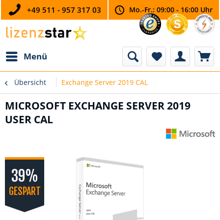
+49 511 - 957 317 03
Mo.-Fr.: 09:00 - 16:00 Uhr
Menü
Übersicht
Exchange Server 2019 CAL
MICROSOFT EXCHANGE SERVER 2019
USER CAL
39%
GESPART