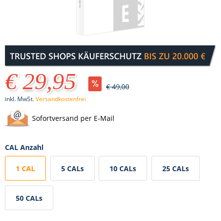
€ 29,95
€ 49,00
inkl. MwSt.
Versandkostenfrei
Sofortversand per E-Mail
CAL Anzahl
1 CAL
5 CALs
10 CALs
25 CALs
50 CALs