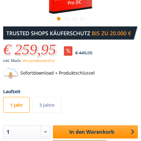
€ 259,95
€ 445,95
inkl. MwSt.
Versandkostenfrei
Sofortdownload + Produktschlüssel
Laufzeit
1 Jahr
3 Jahre
In den
Warenkorb