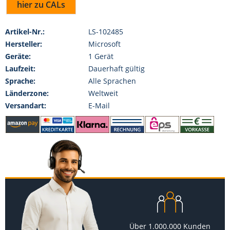
hier zu CALs
Artikel-Nr.:
LS-102485
Hersteller:
Microsoft
Geräte:
1 Gerät
Laufzeit:
Dauerhaft gültig
Sprache:
Alle Sprachen
Länderzone:
Weltweit
Versandart:
E-Mail
Über 1.000.000 Kunden