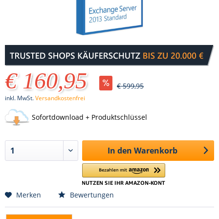
€ 160,95
€ 599,95
inkl. MwSt.
Versandkostenfrei
Sofortdownload + Produktschlüssel
In den
Warenkorb
Merken
Bewertungen