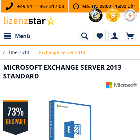
+49 511 - 957 317 03
Mo.-Fr.: 09:00 - 16:00 Uhr
Menü
Übersicht
Exchange Server 2013
MICROSOFT EXCHANGE SERVER 2013
STANDARD
73%
GESPART