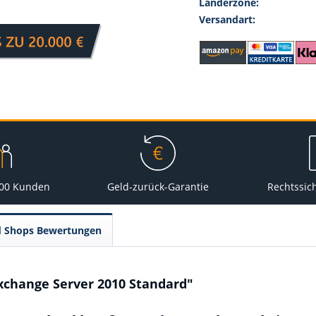
Länderzone:
Versandart:
000 Kunden
Geld-zurück-Garantie
Rechtssic
d Shops Bewertungen
xchange Server 2010 Standard"