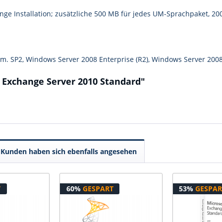
ge Installation; zusätzliche 500 MB für jedes UM-Sprachpaket, 20
m. SP2, Windows Server 2008 Enterprise (R2), Windows Server 200
 Exchange Server 2010 Standard"
Kunden haben sich ebenfalls angesehen
T
60%
GESPART
53%
GESPAR