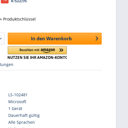
€ 522,95
+ Produktschlüssel
In den
Warenkorb
tungen
LS-102481
Microsoft
1 Gerät
Dauerhaft gültig
Alle Sprachen