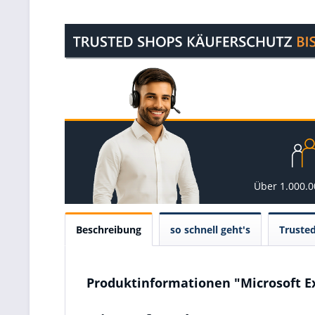
Über 1.000.
Beschreibung
so schnell geht's
Truste
Produktinformationen "Microsoft E