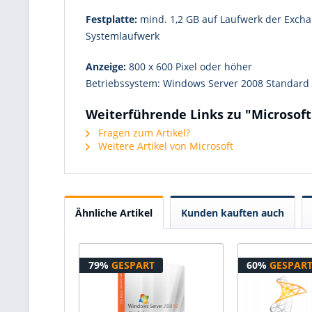
Festplatte:
mind. 1,2 GB auf Laufwerk der Exchan
Systemlaufwerk
Anzeige:
800 x 600 Pixel oder höher
Betriebssystem: Windows Server 2008 Standard 
Weiterführende Links zu "Microsoft
Fragen zum Artikel?
Weitere Artikel von Microsoft
Ähnliche Artikel
Kunden kauften auch
79%
GESPART
60%
GESPAR