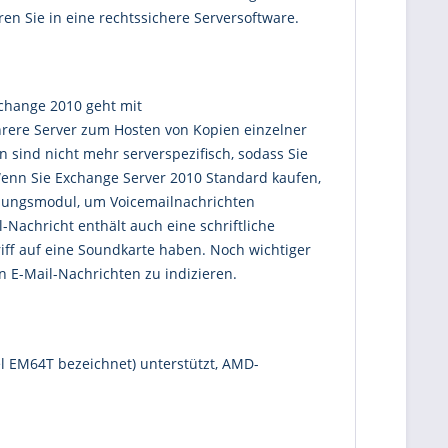
en Sie in eine rechtssichere Serversoftware.
xchange 2010 geht mit
rere Server zum Hosten von Kopien einzelner
sind nicht mehr serverspezifisch, sodass Sie
Wenn Sie Exchange Server 2010 Standard kaufen,
nungsmodul, um Voicemailnachrichten
-Nachricht enthält auch eine schriftliche
iff auf eine Soundkarte haben. Noch wichtiger
n E-Mail-Nachrichten zu indizieren.
tel EM64T bezeichnet) unterstützt, AMD-