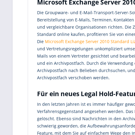
Microsoft Exchange Server 201
Die Groupware- und E-Mail-Transport-Server-Sof
Bereitstellung von E-Mails, Terminen, Kontakten
und vergleichbare Organisationen richten. Die
Standard online kaufen, profitieren Sie von ei
Die
Microsoft Exchange Server 2010 Standard Li
und Vertretungsregelungen unkompliziert umsetz
Mails von einem Vertreter gesichtet und bearbei
und ein Archivpostfach. Durch die Verwendung e
Archivpostfach nach Belieben durchsuchen, und
Archivpostfach verschoben werden.
Für ein neues Legal Hold-Feat
In den letzten Jahren ist es immer häufiger gew
Verfahrensgegenstand angesehen werden. Das P
gelöscht. Ebenso sind Nachrichten in den Archiv
schwierig geworden, die Aufbewahrungsanforder
Feature, mit dem Sie auf einfachem Wege den I