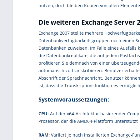
nutzen, doch bleiben Kopien von allen Elementen
Die weiteren Exchange Server 
Exchange 2007 stellte mehrere Hochverfügbarkeit
Datenbankverfügbarkeitsgruppen noch einen Sch
Datenbanken zuweisen. Im Falle eines Ausfalls 
die Datenbankreplikate, die auf jedem Postfac
profitieren Sie demnach von einer überzeugen
automatisch zu transkribieren. Benutzer erhalte
Abschrift der Sprachnachricht. Benutzer können
ist, dass die Transkriptionsfunktion es ermögl
Systemvoraussetzungen:
CPU:
Auf der x64-Architektur basierender Compute
Prozessor, der die AMD64-Plattform unterstützt
RAM:
Variiert je nach installierten Exchange-Fu