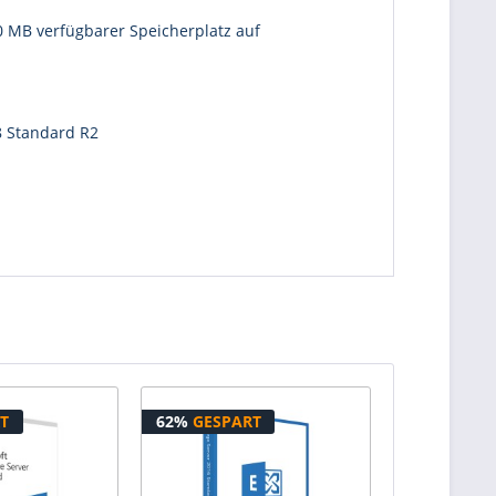
0 MB verfügbarer Speicherplatz auf
8 Standard R2
T
62%
GESPART