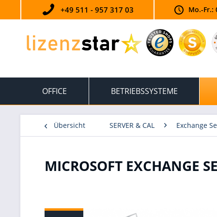
+49 511 - 957 317 03
Mo.-Fr.: 
OFFICE
BETRIEBSSYSTEME
Übersicht
SERVER & CAL
Exchange Se
MICROSOFT EXCHANGE SE