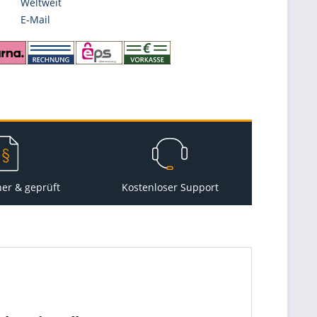
Weltweit
E-Mail
her & geprüft
Kostenloser Support