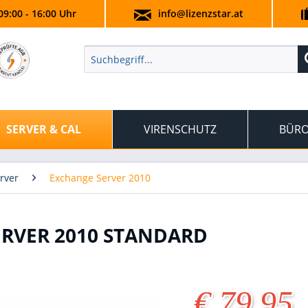
09:00 - 16:00 Uhr
info@lizenzstar.at
SERVER & CAL
VIRENSCHUTZ
BÜRO
rver
Exchange Server 2010
RVER 2010 STANDARD
€ 79,95