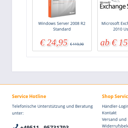
Windows Server 2008 R2
Microsoft Exc
Standard
2010 U
€ 24,95
ab € 15
€ 119,90
Service Hotline
Shop Servi
Telefonische Unterstützung und Beratung
Händler-Logi
Kontakt
unter:
Versand und
Widerrufsbel
+49511 - 95731703