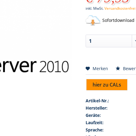
inkl. MwSt.
Versandkostenfrei
Sofortdownload 
Merken
Bewer
hier zu CALs
Artikel-Nr.:
Hersteller:
Geräte:
Laufzeit:
Sprache: