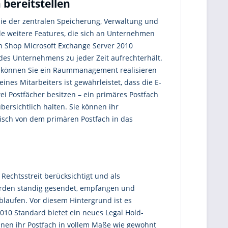
bereitstellen
nie der zentralen Speicherung, Verwaltung und
ele weitere Features, die sich an Unternehmen
n Shop Microsoft Exchange Server 2010
des Unternehmens zu jeder Zeit aufrechterhält.
r können Sie ein Raummanagement realisieren
es Mitarbeiters ist gewährleistet, dass die E-
ei Postfächer besitzen – ein primäres Postfach
ersichtlich halten. Sie können ihr
isch von dem primären Postfach in das
Rechtsstreit berücksichtigt und als
erden ständig gesendet, empfangen und
blaufen. Vor diesem Hintergrund ist es
10 Standard bietet ein neues Legal Hold-
nen ihr Postfach in vollem Maße wie gewohnt