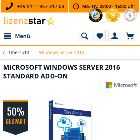
+49 511 - 957 317 03
Mo.-Fr.: 09:00 - 16:00 Uhr
Menü
Übersicht
Windows Server 2016
MICROSOFT WINDOWS SERVER 2016
STANDARD ADD-ON
50%
GESPART