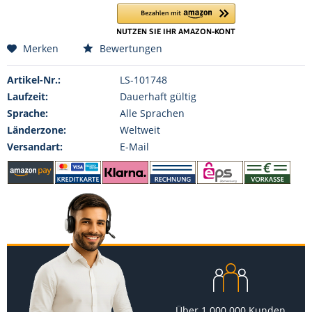
Merken
Bewertungen
Artikel-Nr.:
LS-101748
Laufzeit:
Dauerhaft gültig
Sprache:
Alle Sprachen
Länderzone:
Weltweit
Versandart:
E-Mail
Über 1.000.000 Kunden