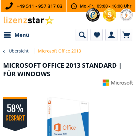
+49 511 - 957 317 03
Mo.-Fr.: 09:00 - 16:00 Uhr
Menü
Übersicht
Microsoft Office 2013
MICROSOFT OFFICE 2013 STANDARD |
FÜR WINDOWS
58%
GESPART