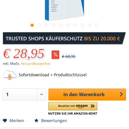
€ 28,95
€ 68,95
inkl. MwSt.
Versandkostenfrei
Sofortdownload + Produktschlüssel
In den
Warenkorb
Merken
Bewertungen