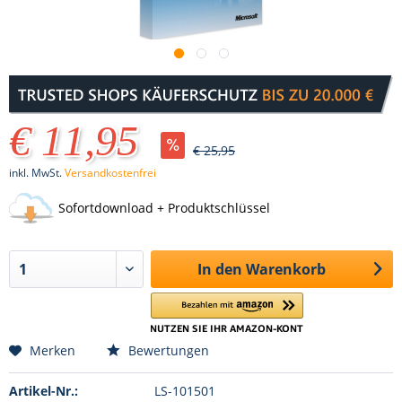
€ 11,95
€ 25,95
inkl. MwSt.
Versandkostenfrei
Sofortdownload + Produktschlüssel
In den
Warenkorb
Merken
Bewertungen
Artikel-Nr.:
LS-101501