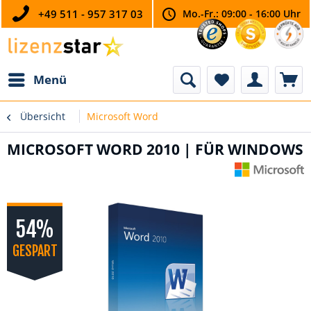
+49 511 - 957 317 03
Mo.-Fr.: 09:00 - 16:00 Uhr
Menü
Übersicht
Microsoft Word
MICROSOFT WORD 2010 | FÜR WINDOWS
54%
GESPART