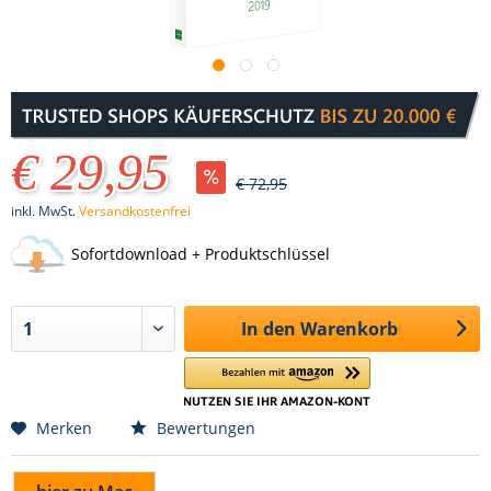
€ 29,95
€ 72,95
inkl. MwSt.
Versandkostenfrei
Sofortdownload + Produktschlüssel
In den
Warenkorb
Merken
Bewertungen