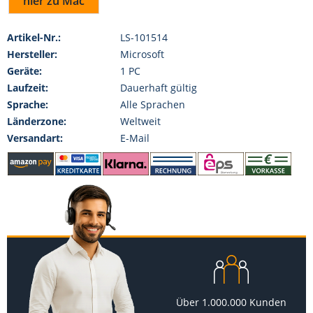
hier zu Mac
Artikel-Nr.:
LS-101514
Hersteller:
Microsoft
Geräte:
1 PC
Laufzeit:
Dauerhaft gültig
Sprache:
Alle Sprachen
Länderzone:
Weltweit
Versandart:
E-Mail
Über 1.000.000 Kunden