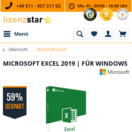
+49 511 - 957 317 03
Mo.-Fr.: 09:00 - 16:00 Uhr
Menü
Übersicht
Microsoft Excel
MICROSOFT EXCEL 2019 | FÜR WINDOWS
59%
GESPART