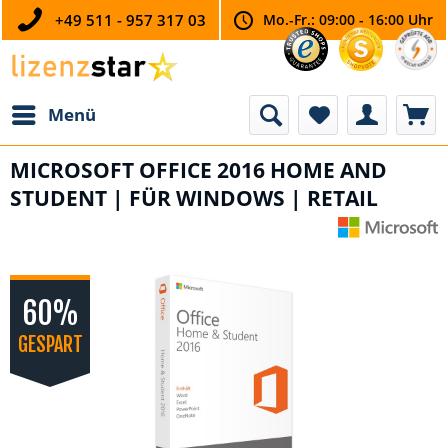
+49 511 - 957 317 03
Mo.-Fr.: 09:00 - 16:00 Uhr
Menü
MICROSOFT OFFICE 2016 HOME AND
STUDENT | FÜR WINDOWS | RETAIL
60%
GESPART