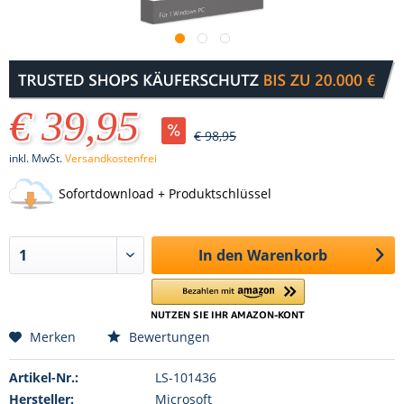
€ 39,95
€ 98,95
inkl. MwSt.
Versandkostenfrei
Sofortdownload + Produktschlüssel
In den
Warenkorb
Merken
Bewertungen
Artikel-Nr.:
LS-101436
Hersteller:
Microsoft