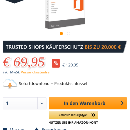
€ 69,95
€ 129,95
inkl. MwSt.
Versandkostenfrei
Sofortdownload + Produktschlüssel
In den
Warenkorb
Merken
Bewertungen