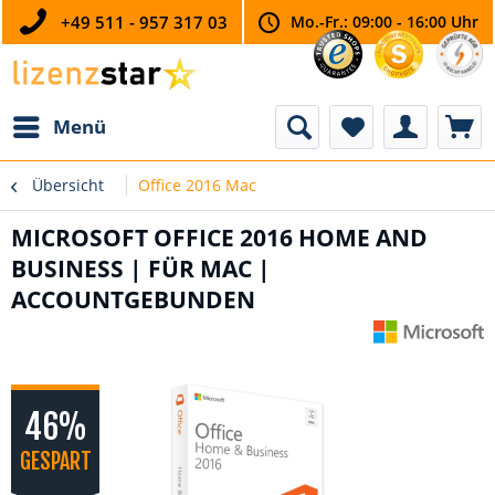
+49 511 - 957 317 03
Mo.-Fr.: 09:00 - 16:00 Uhr
Menü
Übersicht
Office 2016 Mac
MICROSOFT OFFICE 2016 HOME AND
BUSINESS | FÜR MAC |
ACCOUNTGEBUNDEN
46%
GESPART