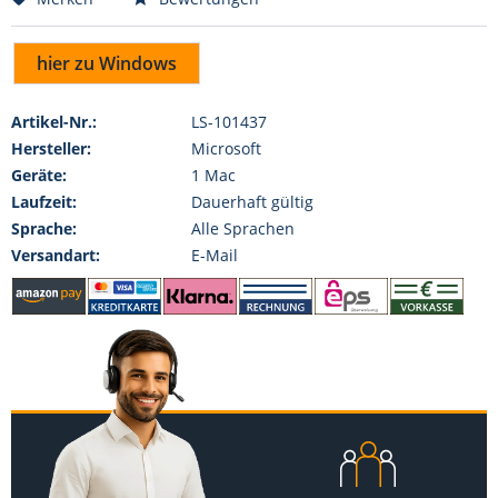
hier zu Windows
Artikel-Nr.:
LS-101437
Hersteller:
Microsoft
Geräte:
1 Mac
Laufzeit:
Dauerhaft gültig
Sprache:
Alle Sprachen
Versandart:
E-Mail