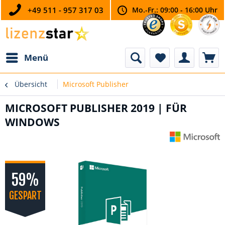
+49 511 - 957 317 03
Mo.-Fr.: 09:00 - 16:00 Uhr
Menü
Übersicht
Microsoft Publisher
MICROSOFT PUBLISHER 2019 | FÜR
WINDOWS
59%
GESPART