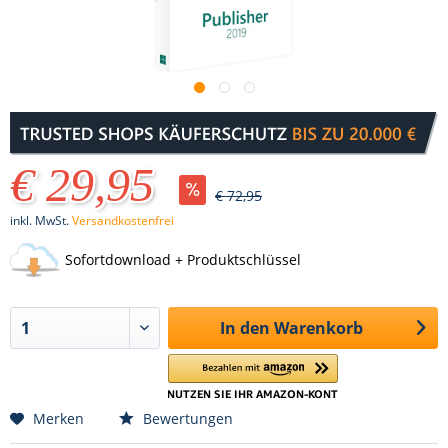
€ 29,95
€ 72,95
inkl. MwSt.
Versandkostenfrei
Sofortdownload + Produktschlüssel
In den
Warenkorb
Merken
Bewertungen