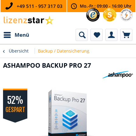
+49 511 - 957 317 03
Mo.-Fr.: 09:00 - 16:00 Uhr
Menü
Übersicht
Backup / Datensicherung
ASHAMPOO BACKUP PRO 27
52%
GESPART