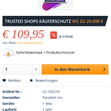
€ 109,95
€ 179,90
inkl. MwSt.
Versandkostenfrei
Sofortdownload + Produktschlüssel
In den
Warenkorb
Merken
Bewertungen
Artikel-Nr.:
LS-102210
Hersteller:
Parallels Inc.
Geräte:
1 Mac
Laufzeit:
1 Jahr