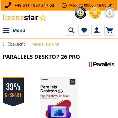
+49 511 - 957 317 03
Mo.-Fr.: 09:00 - 16:00 Uhr
Menü
Übersicht
Virtualisierung
PARALLELS DESKTOP 26 PRO
39%
GESPART