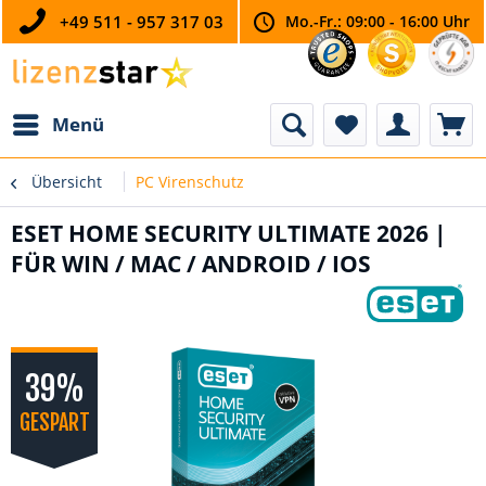
+49 511 - 957 317 03
Mo.-Fr.: 09:00 - 16:00 Uhr
Menü
Übersicht
PC Virenschutz
ESET HOME SECURITY ULTIMATE 2026 |
FÜR WIN / MAC / ANDROID / IOS
39%
GESPART