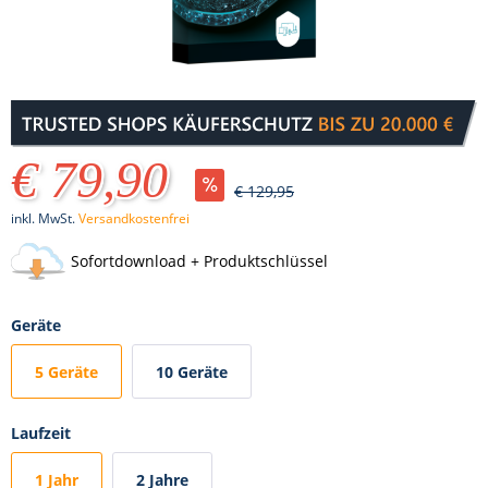
€ 79,90
€ 129,95
inkl. MwSt.
Versandkostenfrei
Sofortdownload + Produktschlüssel
Geräte
5 Geräte
10 Geräte
Laufzeit
1 Jahr
2 Jahre