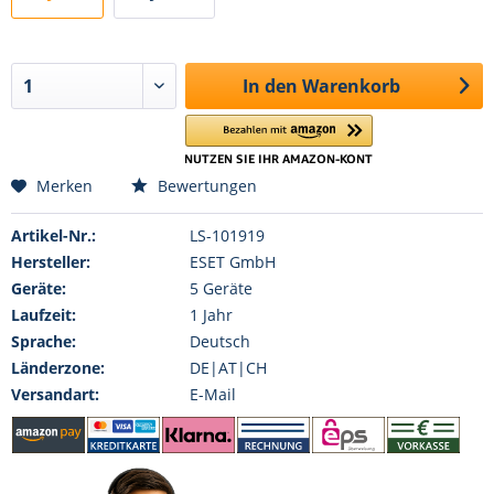
In den
Warenkorb
Merken
Bewertungen
Artikel-Nr.:
LS-101919
Hersteller:
ESET GmbH
Geräte:
5 Geräte
Laufzeit:
1 Jahr
Sprache:
Deutsch
Länderzone:
DE|AT|CH
Versandart:
E-Mail