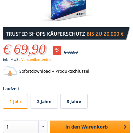
€ 69,90
€ 99,90
inkl. MwSt.
Versandkostenfrei
Sofortdownload + Produktschlüssel
Laufzeit
1 Jahr
2 Jahre
3 Jahre
In den
Warenkorb