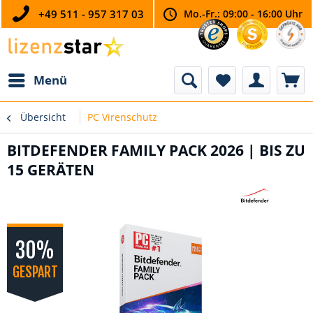
+49 511 - 957 317 03
Mo.-Fr.: 09:00 - 16:00 Uhr
Menü
Übersicht
PC Virenschutz
BITDEFENDER FAMILY PACK 2026 | BIS ZU
15 GERÄTEN
30%
GESPART