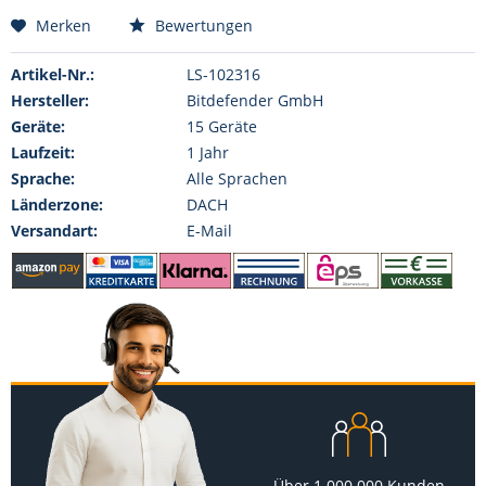
Merken
Bewertungen
Artikel-Nr.:
LS-102316
Hersteller:
Bitdefender GmbH
Geräte:
15 Geräte
Laufzeit:
1 Jahr
Sprache:
Alle Sprachen
Länderzone:
DACH
Versandart:
E-Mail
Über 1.000.000 Kunden