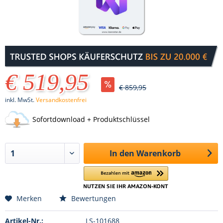
€ 519,95
€ 859,95
inkl. MwSt.
Versandkostenfrei
Sofortdownload + Produktschlüssel
In den
Warenkorb
Merken
Bewertungen
Artikel-Nr.:
LS-101688