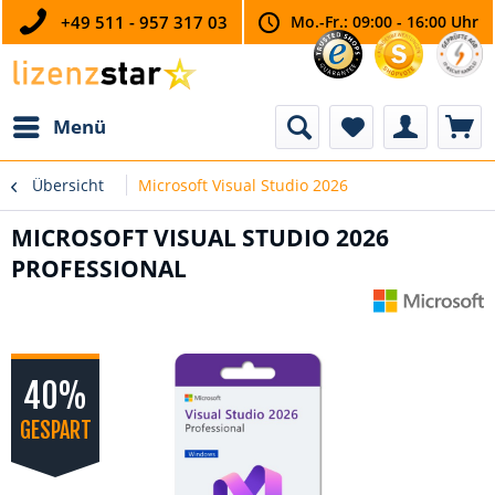
+49 511 - 957 317 03
Mo.-Fr.: 09:00 - 16:00 Uhr
Menü
Übersicht
Microsoft Visual Studio 2026
MICROSOFT VISUAL STUDIO 2026
PROFESSIONAL
40%
GESPART