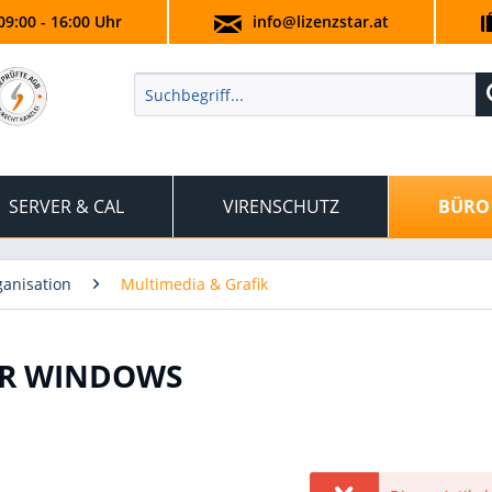
09:00 - 16:00 Uhr
info@lizenzstar.at
SERVER & CAL
VIRENSCHUTZ
BÜRO
anisation
Multimedia & Grafik
FÜR WINDOWS