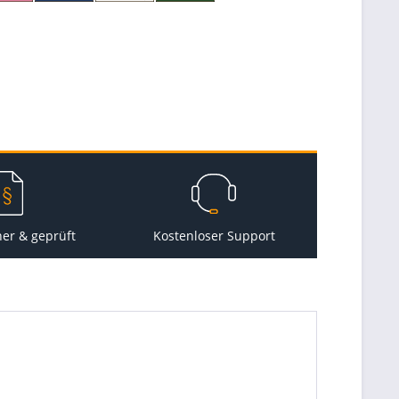
her & geprüft
Kostenloser Support