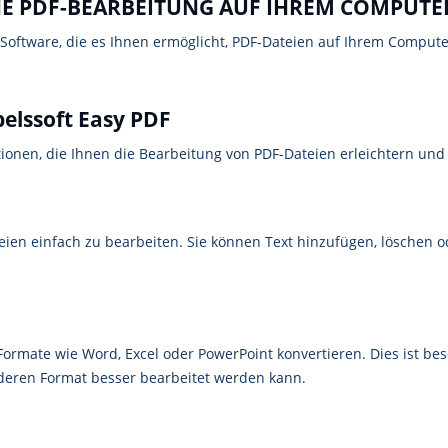
CHE PDF-BEARBEITUNG AUF IHREM COMPUTE
 Software, die es Ihnen ermöglicht, PDF-Dateien auf Ihrem Compute
elssoft Easy PDF
tionen, die Ihnen die Bearbeitung von PDF-Dateien erleichtern und I
teien einfach zu bearbeiten. Sie können Text hinzufügen, löschen 
Formate wie Word, Excel oder PowerPoint konvertieren. Dies ist be
deren Format besser bearbeitet werden kann.