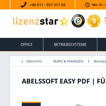
+49 511 - 957 317 03
Mo.-Fr.: 
OFFICE
BETRIEBSSYSTEME
Übersicht
BÜRO & FINANZEN
Büroorg
ABELSSOFT EASY PDF | 