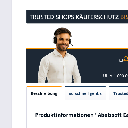
Über 1.000.
Beschreibung
so schnell geht's
Truste
Produktinformationen "Abelssoft E