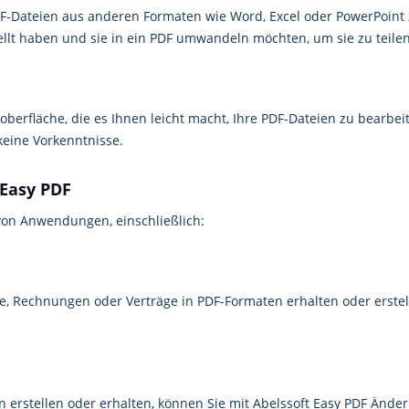
F-Dateien aus anderen Formaten wie Word, Excel oder PowerPoint z
ellt haben und sie in ein PDF umwandeln möchten, um sie zu teile
roberfläche, die es Ihnen leicht macht, Ihre PDF-Dateien zu bearbeit
keine Vorkenntnisse.
 Easy PDF
l von Anwendungen, einschließlich:
 Rechnungen oder Verträge in PDF-Formaten erhalten oder erstell
erstellen oder erhalten, können Sie mit Abelssoft Easy PDF Änder