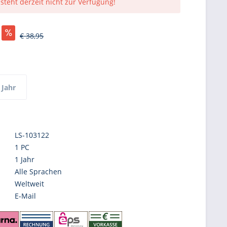
 steht derzeit nicht zur Verfügung!
€ 38,95
 Jahr
LS-103122
1 PC
1 Jahr
Alle Sprachen
Weltweit
E-Mail