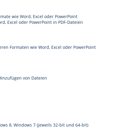
rmate wie Word, Excel oder PowerPoint
d, Excel oder PowerPoint in PDF-Dateien
deren Formaten wie Word, Excel oder PowerPoint
Hinzufügen von Dateien
s 8, Windows 7 (jeweils 32-bit und 64-bit)