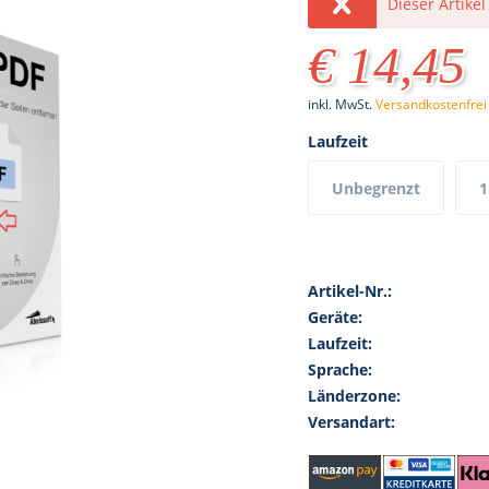
Dieser Artikel
€ 14,45
inkl. MwSt.
Versandkostenfrei
Laufzeit
Unbegrenzt
1
Artikel-Nr.:
Geräte:
Laufzeit:
Sprache:
Länderzone:
Versandart: