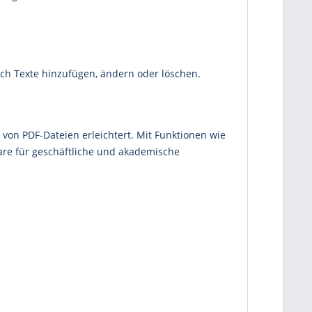
ach Texte hinzufügen, ändern oder löschen.
 von PDF-Dateien erleichtert. Mit Funktionen wie
ware für geschäftliche und akademische