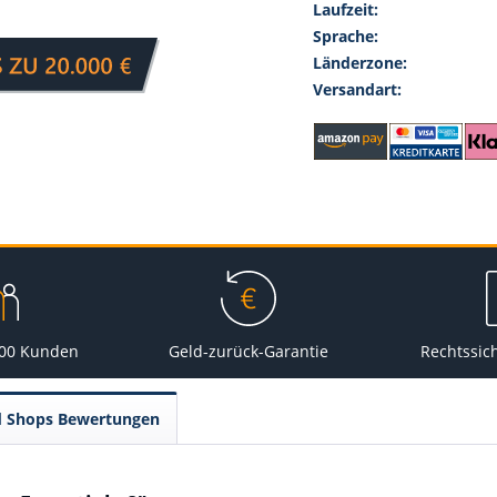
Laufzeit:
Sprache:
Länderzone:
Versandart:
000 Kunden
Geld-zurück-Garantie
Rechtssic
d Shops Bewertungen