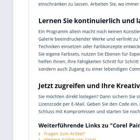
einschränken zu lassen. Arbeiten Sie, wo immer 
Lernen Sie kontinuierlich und la
Ein Programm allein macht noch keinen Künstler,
Galerie beeindruckender Werke und verlinkt zu V
Techniken einsetzen oder Farbkonzepte entwick
Sie eigene Farbsets, nutzen Sie Ebenen für Exp
helfen Ihnen, Ihre Fähigkeiten Schritt für Schri
sondern auch Zugang zu einer lebendigen Commu
Jetzt zugreifen und Ihre Kreativ
Sie möchten direkt loslegen? Dann sichern Sie s
Lizenzcode per E-Mail. Geben Sie den Code ein,
Schluss mit Kompromissen und starten Sie noch h
Weiterführende Links zu "Corel Pain
Fragen zum Artikel?
Weitere Artikel von Corel