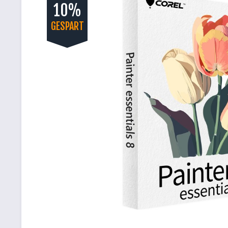
10%
GESPART