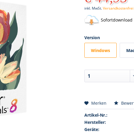
inkl. MwSt.
Versandkostenfrei
Sofortdownload 
Version
Windows
Mac
Merken
Bewer
Artikel-Nr.:
Hersteller:
Geräte: