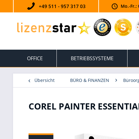
+49 511 - 957 317 03
Mo.-Fr.: 
OFFICE
BETRIEBSSYSTEME
Übersicht
BÜRO & FINANZEN
Büroorg
COREL PAINTER ESSENTIA