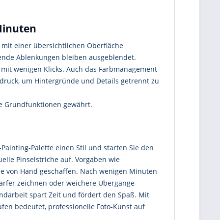
 Minuten
 mit einer übersichtlichen Oberfläche
örende Ablenkungen bleiben ausgeblendet.
ngt mit wenigen Klicks. Auch das Farbmanagement
endruck, um Hintergründe und Details getrennt zu
lle Grundfunktionen gewährt.
Painting-Palette einen Stil und starten Sie den
uelle Pinselstriche auf. Vorgaben wie
n sie von Hand geschaffen. Nach wenigen Minuten
chärfer zeichnen oder weichere Übergänge
darbeit spart Zeit und fördert den Spaß. Mit
aufen bedeutet, professionelle Foto-Kunst auf