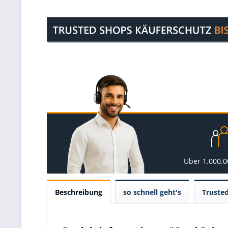
Über 1.000.
Beschreibung
so schnell geht's
Truste