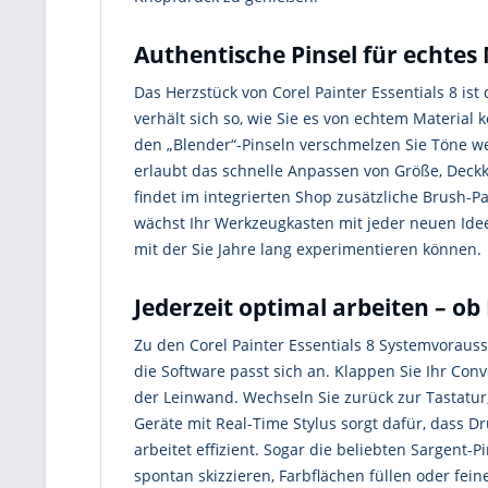
Authentische Pinsel für echtes
Das Herzstück von Corel Painter Essentials 8 is
verhält sich so, wie Sie es von echtem Material k
den „Blender“-Pinseln verschmelzen Sie Töne wei
erlaubt das schnelle Anpassen von Größe, Deck
findet im integrierten Shop zusätzliche Brush-Pa
wächst Ihr Werkzeugkasten mit jeder neuen Idee
mit der Sie Jahre lang experimentieren können.
Jederzeit optimal arbeiten – ob 
Zu den Corel Painter Essentials 8 Systemvorauss
die Software passt sich an. Klappen Sie Ihr C
der Leinwand. Wechseln Sie zurück zur Tastatur
Geräte mit Real-Time Stylus sorgt dafür, dass 
arbeitet effizient. Sogar die beliebten Sargent-
spontan skizzieren, Farbflächen füllen oder fein