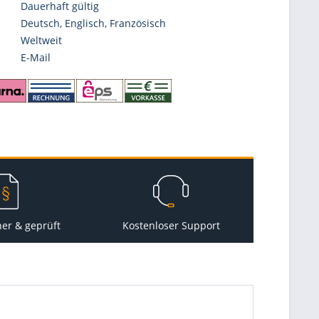
Dauerhaft gültig
Deutsch, Englisch, Französisch
Weltweit
E-Mail
her & geprüft
Kostenloser Support