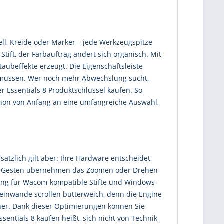
ell, Kreide oder Marker – jede Werkzeugspitze
 Stift, der Farbauftrag ändert sich organisch. Mit
aubeffekte erzeugt. Die Eigenschaftsleiste
n müssen. Wer noch mehr Abwechslung sucht,
er Essentials 8 Produktschlüssel kaufen. So
schon von Anfang an eine umfangreiche Auswahl,
ätzlich gilt aber: Ihre Hardware entscheidet,
nger-Gesten übernehmen das Zoomen oder Drehen
tzung für Wacom-kompatible Stifte und Windows-
Leinwände scrollen butterweich, denn die Engine
früher. Dank dieser Optimierungen können Sie
sentials 8 kaufen heißt, sich nicht von Technik