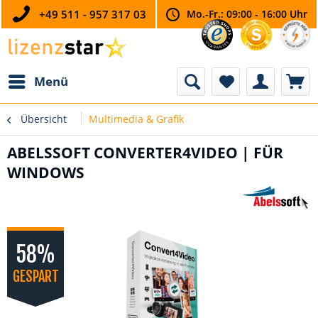
+49 511 - 957 317 03
Mo.-Fr.: 09:00 - 16:00 Uhr
Menü
Übersicht
Multimedia & Grafik
ABELSSOFT CONVERTER4VIDEO | FÜR
WINDOWS
58%
GESPART