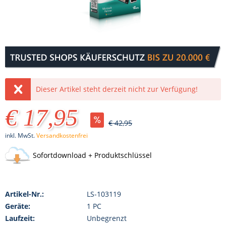
Dieser Artikel steht derzeit nicht zur Verfügung!
€ 17,95
€ 42,95
inkl. MwSt.
Versandkostenfrei
Sofortdownload + Produktschlüssel
Artikel-Nr.:
LS-103119
Geräte:
1 PC
Laufzeit:
Unbegrenzt