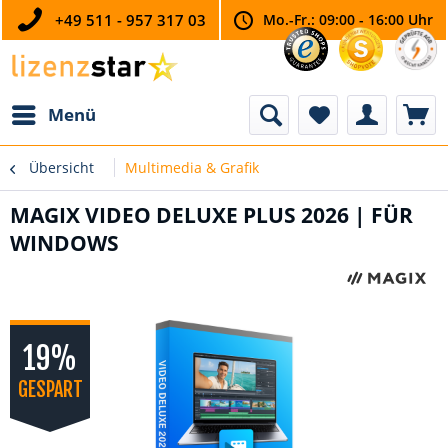
+49 511 - 957 317 03
Mo.-Fr.: 09:00 - 16:00 Uhr
Menü
Übersicht
Multimedia & Grafik
MAGIX VIDEO DELUXE PLUS 2026 | FÜR
WINDOWS
19%
GESPART