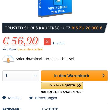
€ 56,90
€ 69,95
inkl. MwSt.
Versandkostenfrei
Sofortdownload + Produktschlüssel
In den
Warenkorb
Merken
Bewertungen
Artikel-Nr.:
LS-103081