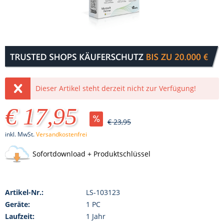
Dieser Artikel steht derzeit nicht zur Verfügung!
€ 17,95
€ 23,95
inkl. MwSt.
Versandkostenfrei
Sofortdownload + Produktschlüssel
Artikel-Nr.:
LS-103123
Geräte:
1 PC
Laufzeit:
1 Jahr