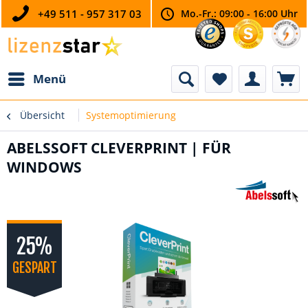
+49 511 - 957 317 03
Mo.-Fr.: 09:00 - 16:00 Uhr
Menü
Übersicht
Systemoptimierung
ABELSSOFT CLEVERPRINT | FÜR
WINDOWS
25%
GESPART