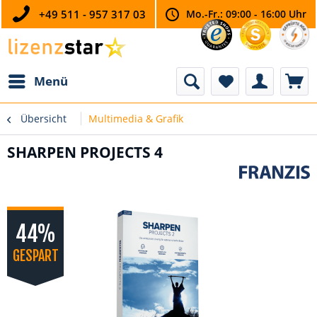
+49 511 - 957 317 03
Mo.-Fr.: 09:00 - 16:00 Uhr
Menü
Übersicht
Multimedia & Grafik
SHARPEN PROJECTS 4
44%
GESPART