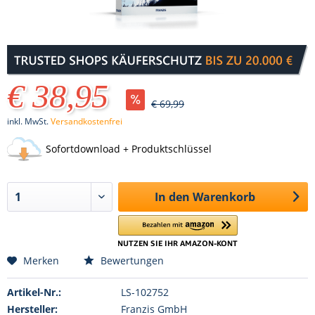
€ 38,95
€ 69,99
inkl. MwSt.
Versandkostenfrei
Sofortdownload + Produktschlüssel
In den
Warenkorb
Merken
Bewertungen
Artikel-Nr.:
LS-102752
Hersteller:
Franzis GmbH