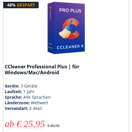
48%
GESPART
CCleaner Professional Plus | für
Windows/Mac/Android
Geräte:
3 Geräte
Laufzeit:
1 Jahr
Sprache:
Alle Sprachen
Länderzone:
Weltweit
Versandart:
E-Mail
ab € 25,95
€ 49,95