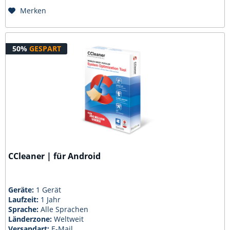
Merken
50%
GESPART
CCleaner | für Android
Geräte:
1 Gerät
Laufzeit:
1 Jahr
Sprache:
Alle Sprachen
Länderzone:
Weltweit
Versandart:
E-Mail