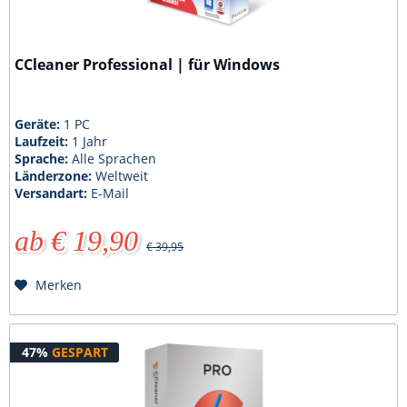
CCleaner Professional | für Windows
Geräte:
1 PC
Laufzeit:
1 Jahr
Sprache:
Alle Sprachen
Länderzone:
Weltweit
Versandart:
E-Mail
ab € 19,90
€ 39,95
Merken
47%
GESPART