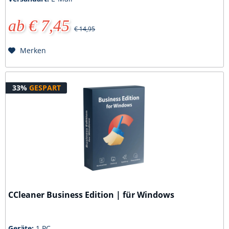
ab € 7,45
€ 14,95
Merken
33%
GESPART
CCleaner Business Edition | für Windows
Geräte:
1 PC