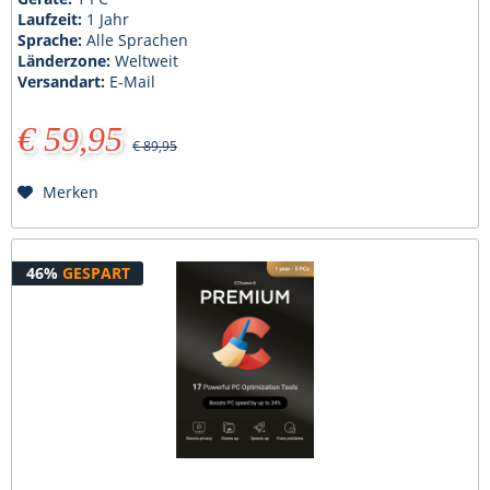
Laufzeit:
1 Jahr
Sprache:
Alle Sprachen
Länderzone:
Weltweit
Versandart:
E-Mail
€ 59,95
€ 89,95
Merken
46%
GESPART