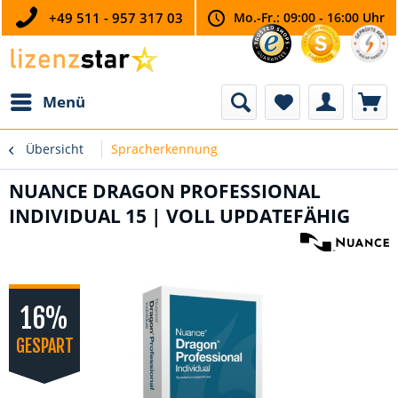
+49 511 - 957 317 03
Mo.-Fr.: 09:00 - 16:00 Uhr
Menü
Übersicht
Spracherkennung
NUANCE DRAGON PROFESSIONAL
INDIVIDUAL 15 | VOLL UPDATEFÄHIG
16%
GESPART